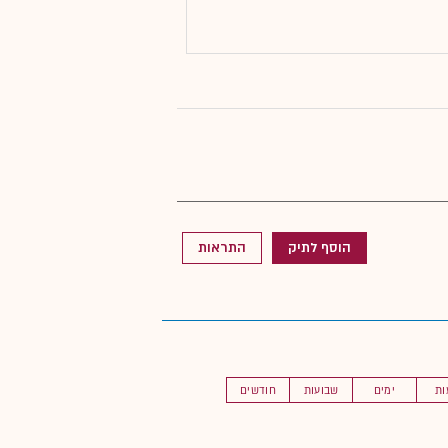
הוסף לתיק
התראות
ות
ימים
שבועות
חודשים