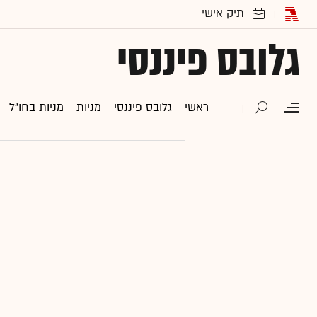
גלובס פיננסי
ראשי
גלובס פיננסי
מניות
מניות בחו"ל