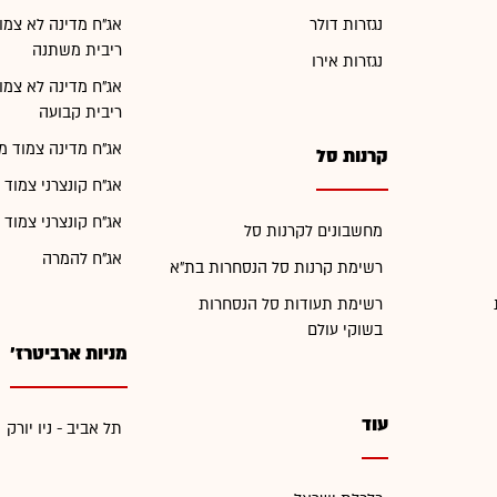
נגזרות דולר
אג"ח מדינה לא צמו
ריבית משתנה
נגזרות אירו
אג"ח מדינה לא צמו
ריבית קבועה
אג"ח מדינה צמוד מ
קרנות סל
אג"ח קונצרני צמוד 
אג"ח קונצרני צמוד 
מחשבונים לקרנות סל
אג"ח להמרה
רשימת קרנות סל הנסחרות בת"א
רשימת תעודות סל הנסחרות
בשוקי עולם
מניות ארביטרז'
עוד
תל אביב - ניו יורק