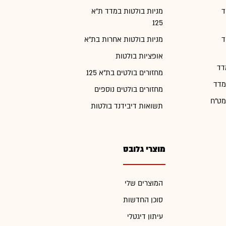
ד
מניות בולטות במדד ת"א
125
ד
מניות בולטות אחרות בת"א
אופציות בולטות
דד
מחזורים בולטים בת"א 125
מדד
מחזורים בולטים נוספים
מט"ח
תשואות דיבידנד בולטות
מוצרי גלובס
המוצרים שלי
סוכן החדשות
עיתון דיגטלי