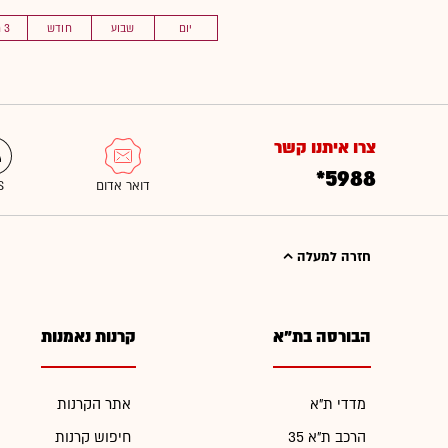
יום
שבוע
חודש
3 חוד'
צרו איתנו קשר
*5988
חזרה למעלה
הבורסה בת"א
קרנות נאמנות
מדדי ת"א
אתר הקרנות
הרכב ת"א 35
חיפוש קרנות