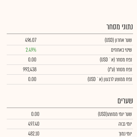
נתוני מסחר
שער אחרון
(USD)
496.07
שינוי באחוזים
2.49%
נפח מסחר
(א` USD)
0.00
נפח מסחר
(ע"נ)
992,438
נפח ממוצע לרבעון (א` USD)
0.00
שערים
שער יומי ממוצע
(USD)
0.00
יומי גבוה
497.40
יומי נמוך
482.10