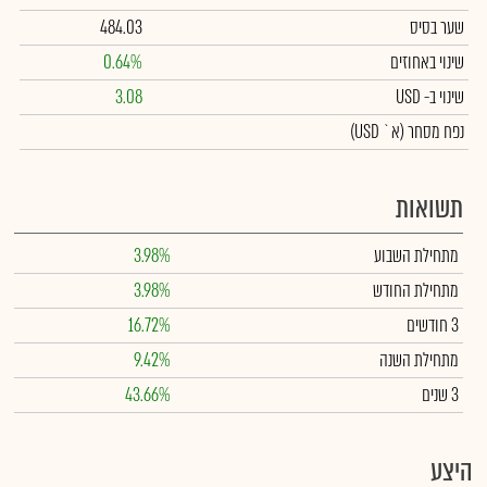
שער בסיס
484.03
שינוי באחוזים
0.64%
שינוי
ב- USD
3.08
נפח מסחר
(א` USD)
תשואות
מתחילת השבוע
3.98%
מתחילת החודש
3.98%
3 חודשים
16.72%
מתחילת השנה
9.42%
3 שנים
43.66%
היצע