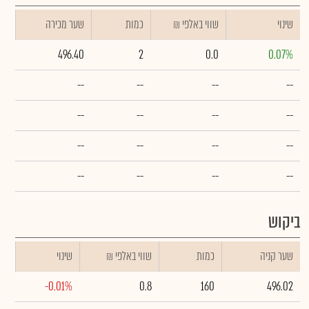
שינוי
₪ שווי באלפי
כמות
שער מכירה
496.40
2
0.0
0.07%
--
--
--
--
--
--
--
--
--
--
--
--
--
--
--
--
ביקוש
שער קניה
כמות
₪ שווי באלפי
שינוי
-0.01%
0.8
160
496.02