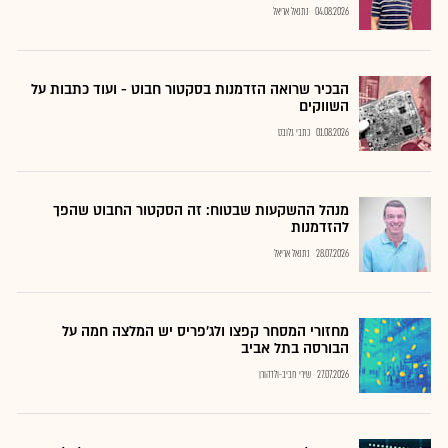
04.08.2026
נתנאל אריאל
הבכיר שרואה הזדמנות בסקטור חבוט - ועוד כתבות על
השווקים
01.08.2026
כתבי גלובס
מנהל ההשקעות שבטוח: זה הסקטור החבוט שהפך
להזדמנות
28.07.2026
נתנאל אריאל
מחזורי המסחר קפצו ולג'פריס יש המלצה חמה על
הבורסה בתל אביב
27.07.2026
שירי חביב-ולדהורן