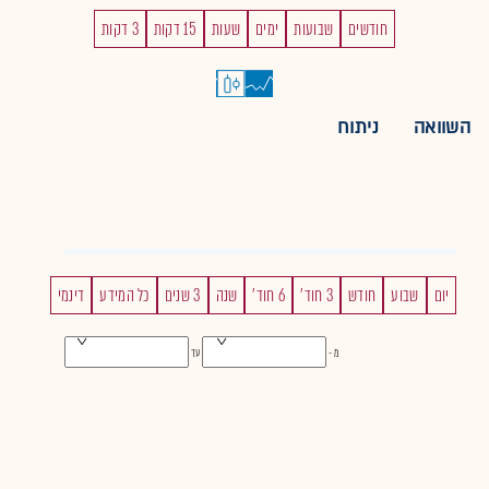
חודשים
שבועות
ימים
שעות
15 דקות
3 דקות
השוואה
ניתוח
יום
שבוע
חודש
3 חוד'
6 חוד'
שנה
3 שנים
כל המידע
דינמי
מ -
עד