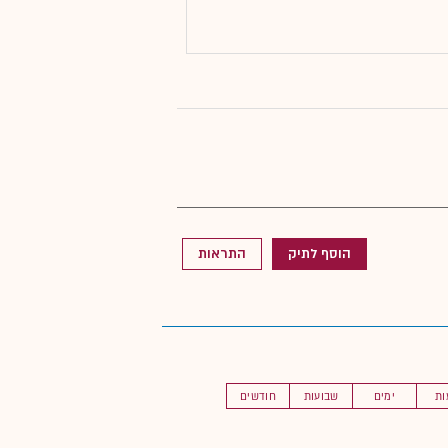
הוסף לתיק
התראות
ות
ימים
שבועות
חודשים