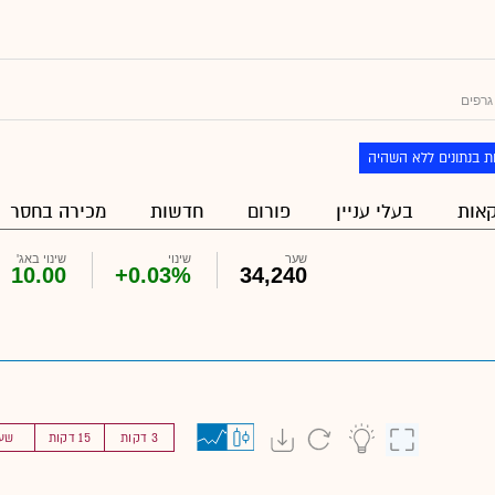
גרפים
ת בנתונים ללא השהיה
אות
בעלי עניין
פורום
חדשות
מכירה בחסר
שער
שינוי
שינוי באג'
10.00
+0.03%
34,240
3 דקות
15 דקות
שע