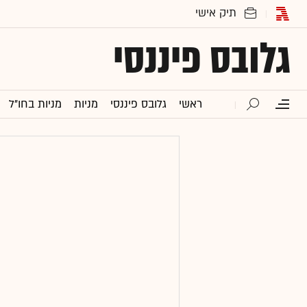
גלובס פיננסי
ראשי
גלובס פיננסי
מניות
מניות בחו"ל