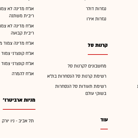
נגזרות דולר
אג"ח מדינה לא צמו
ריבית משתנה
נגזרות אירו
אג"ח מדינה לא צמו
ריבית קבועה
אג"ח מדינה צמוד מ
קרנות סל
אג"ח קונצרני צמוד 
אג"ח קונצרני צמוד 
מחשבונים לקרנות סל
אג"ח להמרה
רשימת קרנות סל הנסחרות בת"א
רשימת תעודות סל הנסחרות
בשוקי עולם
מניות ארביטרז'
עוד
תל אביב - ניו יורק