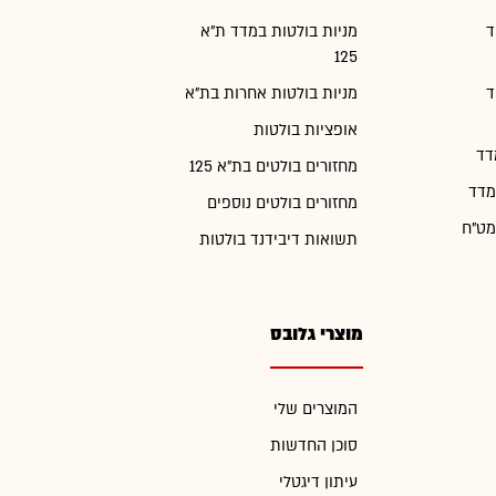
ד
מניות בולטות במדד ת"א
125
ד
מניות בולטות אחרות בת"א
אופציות בולטות
דד
מחזורים בולטים בת"א 125
מדד
מחזורים בולטים נוספים
מט"ח
תשואות דיבידנד בולטות
מוצרי גלובס
המוצרים שלי
סוכן החדשות
עיתון דיגטלי