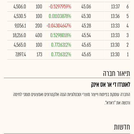
4,506.0
100
-0.5297959%
45.06
13:37
6
4,530.5
100
0.01103878%
45.30
13:36
5
9,056.1
200
-0.04304647%
45.28
13:33
4
18,216.0
400
0.5298018%
45.54
13:33
3
4,565.0
100
0.7726312%
45.65
13:30
2
7,897.4
173
0.7726312%
45.65
13:30
1
תיאור חברה
לאונרדו די אר אס אינק
החברה עוסקת בפיתוח וייצור מוצרי וטכנולוגיות הגנה אלקטרונים ואמצעים תומכי לחימה
ורכשה את "ראדא".
חדשות