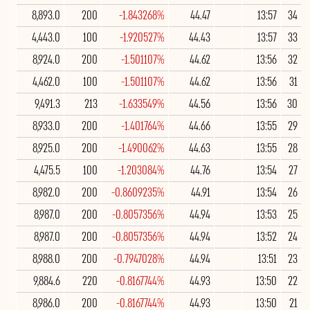
8,893.0
200
-1.843268%
44.47
13:57
34
4,443.0
100
-1.920527%
44.43
13:57
33
8,924.0
200
-1.501107%
44.62
13:56
32
4,462.0
100
-1.501107%
44.62
13:56
31
9,491.3
213
-1.633549%
44.56
13:56
30
8,933.0
200
-1.401764%
44.66
13:55
29
8,925.0
200
-1.490062%
44.63
13:55
28
4,475.5
100
-1.203084%
44.76
13:54
27
8,982.0
200
-0.8609235%
44.91
13:54
26
8,987.0
200
-0.8057356%
44.94
13:53
25
8,987.0
200
-0.8057356%
44.94
13:52
24
8,988.0
200
-0.7947028%
44.94
13:51
23
9,884.6
220
-0.8167744%
44.93
13:50
22
8,986.0
200
-0.8167744%
44.93
13:50
21