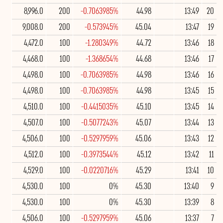
8,996.0
200
-0.7063985%
44.98
13:49
20
9,008.0
200
-0.573945%
45.04
13:47
19
4,472.0
100
-1.280349%
44.72
13:46
18
4,468.0
100
-1.368654%
44.68
13:46
17
4,498.0
100
-0.7063985%
44.98
13:46
16
4,498.0
100
-0.7063985%
44.98
13:45
15
4,510.0
100
-0.4415035%
45.10
13:45
14
4,507.0
100
-0.5077243%
45.07
13:44
13
4,506.0
100
-0.5297959%
45.06
13:43
12
4,512.0
100
-0.3973544%
45.12
13:42
11
4,529.0
100
-0.0220716%
45.29
13:41
10
4,530.0
100
0%
45.30
13:40
9
4,530.0
100
0%
45.30
13:39
8
4,506.0
100
-0.5297959%
45.06
13:37
7