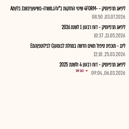
ליניאג תרפיוטיק - -4FORM שינוי החזקות ב"ע/נ.משרה-בשיעץףבשבJ בלץמA
03.07.2026, 08:50
ליניאג תרפיוטיק - דוח רבעון 1 לשנת 2026
13.05.2026, 10:37
לינג - תוכנית טיפול תאים חדשה במחלת לבומעןC לבילוטפןהמE
25.03.2026, 12:10
ליניאג תרפיוטיק - דוח רבעון 4 ולשנת 2025
הצג יותר
06.03.2026, 09:04