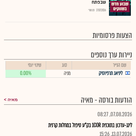
שבפתח
27.07.2026
רם מורי
הצעות פרסומיות
ניירות ערך נוספים
שם הנייר
סוג
שינוי יומי
ליניאג תרפיוטיק
מניה
0.00%
הודעות בורסה - מאיה
מאיה
07.08.2026, 08:27
לינג-עדכון בתוכנית 1COR בק"ע טיפול במחלות קרנית
13.07.2026, 15:26