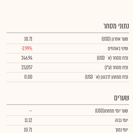
נתוני מסחר
שער אחרון
(USD)
10.71
שינוי באחוזים
-2.99%
נפח מסחר
(א` USD)
246.94
נפח מסחר
(ע"נ)
23,057
נפח ממוצע לרבעון (א` USD)
0.00
שערים
שער יומי ממוצע
(USD)
--
יומי גבוה
11.12
יומי נמוך
10.71