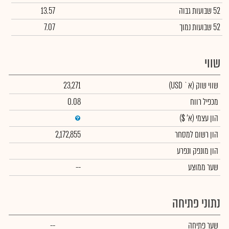
52 שבועות גבוה
13.57
52 שבועות נמוך
7.07
שווי
שווי שוק
(א` USD)
23,271
מכפיל רווח
0.08
הון עצמי
(א' $)
הון רשום למסחר
2,172,855
הון מונפק ונפרע
שער ממוצע
--
נתוני פתיחה
שער פתיחה
--