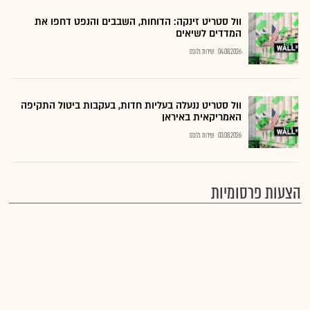
וול סטריט זינקה: הדוחות, השבבים והנפט דחפו את
המדדים לשיאים
04.08.2026
שירות גלובס
וול סטריט ננעלה בעליות חדות, בעקבות ביטול התקיפה
האמריקאית באיראן
03.08.2026
שירות גלובס
הצעות פרסומיות