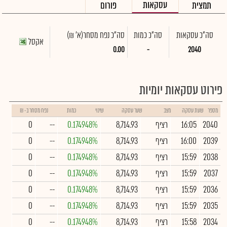
עסקאות
תמצית
פורום
סה"כ עסקאות
סה"כ כמות
סה"כ נפח מסחר
(א' ₪)
אקסל
0.00
-
2040
פירוט עסקאות יומיות
מספר
שעת עסקה
מצב
שער עסקה
שינוי
כמות
נפח מסחר ב- ₪
2040
16:05
רציף
8,714.93
0.174948%
--
0
2039
16:00
רציף
8,714.93
0.174948%
--
0
2038
15:59
רציף
8,714.93
0.174948%
--
0
2037
15:59
רציף
8,714.93
0.174948%
--
0
2036
15:59
רציף
8,714.93
0.174948%
--
0
2035
15:59
רציף
8,714.93
0.174948%
--
0
2034
15:58
רציף
8,714.93
0.174948%
--
0