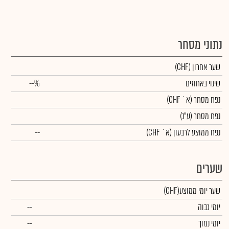
נתוני מסחר
שער אחרון
(CHF)
שינוי באחוזים
--%
נפח מסחר
(א` CHF)
נפח מסחר
(ע"נ)
נפח ממוצע לרבעון (א` CHF)
--
שערים
שער יומי ממוצע
(CHF)
יומי גבוה
--
יומי נמוך
--