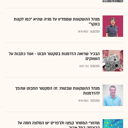
מנהל ההשקעות שממליץ על מניה שהיא "כמו לקנות
בונקר"
04.08.2026
נתנאל אריאל
הבכיר שרואה הזדמנות בסקטור חבוט - ועוד כתבות על
השווקים
01.08.2026
כתבי גלובס
מנהל ההשקעות שבטוח: זה הסקטור החבוט שהפך
להזדמנות
28.07.2026
נתנאל אריאל
מחזורי המסחר קפצו ולג'פריס יש המלצה חמה על
הבורסה בתל אביב