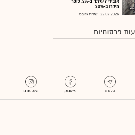
אנבידיה עלתה ב-2%, סופר
מיקרו ב-20%
22.07.2026
שירות גלובס
ות פרסומיות