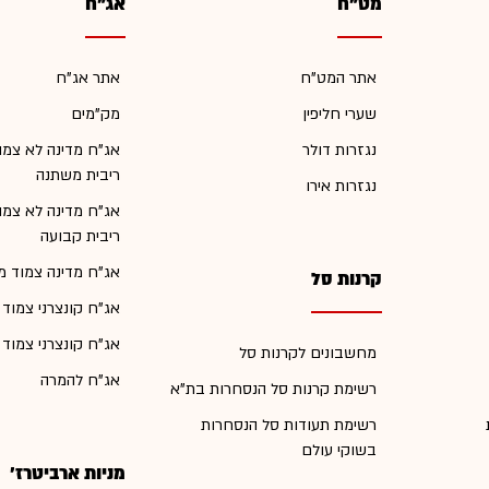
מט"ח
אג"ח
אתר המט"ח
אתר אג"ח
שערי חליפין
מק"מים
נגזרות דולר
אג"ח מדינה לא צמו
ריבית משתנה
נגזרות אירו
אג"ח מדינה לא צמו
ריבית קבועה
אג"ח מדינה צמוד מ
קרנות סל
אג"ח קונצרני צמוד
אג"ח קונצרני צמוד
מחשבונים לקרנות סל
אג"ח להמרה
רשימת קרנות סל הנסחרות בת"א
רשימת תעודות סל הנסחרות
בשוקי עולם
מניות ארביטרז'