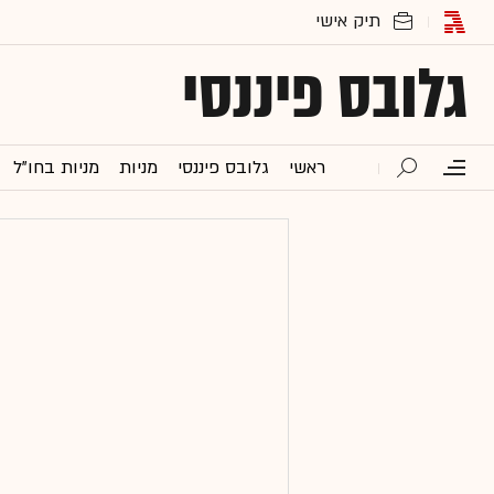
גלובס פיננסי
ראשי
גלובס פיננסי
מניות
מניות בחו"ל