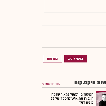
הוסף לתיק
התראות
ות וויקס.קום
עוד חדשות
הפיטורים ותגמול למאור שלמה
העבירו את Wix להפסד של 76
מיליון דולר