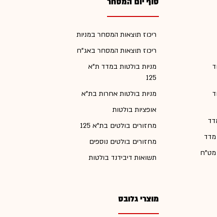
סוף יום המסחר
ריכוז תוצאות המסחר במניות
ריכוז תוצאות המסחר באג"ח
ד
מניות בולטות במדד ת"א
125
ד
מניות בולטות אחרות בת"א
אופציות בולטות
דד
מחזורים בולטים בת"א 125
 מדד
מחזורים בולטים נוספים
 מט"ח
תשואות דיבידנד בולטות
מוצרי גלובס