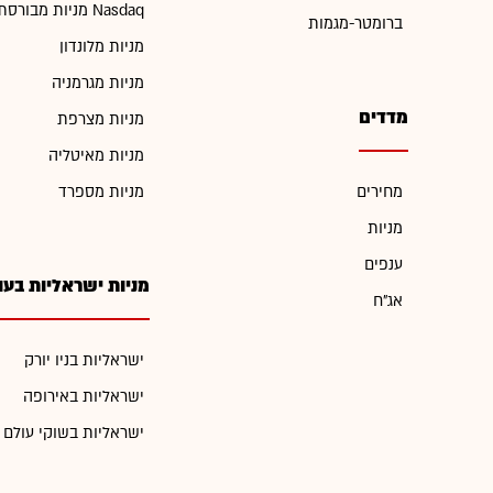
מניות מבורסת Nasdaq
ברומטר-מגמות
מניות מלונדון
מניות מגרמניה
מדדים
מניות מצרפת
מניות מאיטליה
מחירים
מניות מספרד
מניות
ענפים
מניות ישראליות בעו
אג"ח
ישראליות בניו יורק
ישראליות באירופה
ישראליות בשוקי עולם