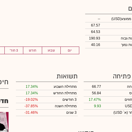
ם
 ממוצע
(USD)
--
67.57
64.53
190.93
40.16
יום
שבוע
חודש
3 חוד'
 פתיחה
תשואות
חיפ
חה
66.77
מתחילת השבוע
17.34%
ס
56.84
מתחילת החודש
17.34%
חדש
וזים
17.47%
3 חודשים
-19.02%
9.93
מתחילת השנה
-37.85%
חר
(א` USD)
3 שנים
-31.46%