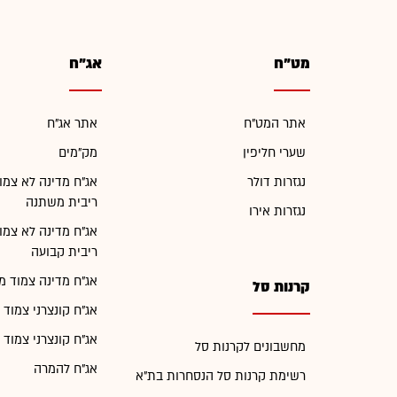
מט"ח
אג"ח
אתר המט"ח
אתר אג"ח
שערי חליפין
מק"מים
נגזרות דולר
אג"ח מדינה לא צמו
ריבית משתנה
נגזרות אירו
אג"ח מדינה לא צמו
ריבית קבועה
אג"ח מדינה צמוד מ
קרנות סל
אג"ח קונצרני צמוד 
אג"ח קונצרני צמוד 
מחשבונים לקרנות סל
אג"ח להמרה
רשימת קרנות סל הנסחרות בת"א