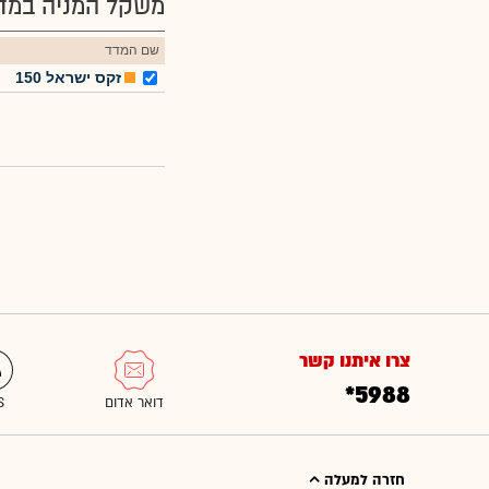
משקל המניה במדד
שם המדד
זקס ישראל 150
צרו איתנו קשר
*5988
חזרה למעלה