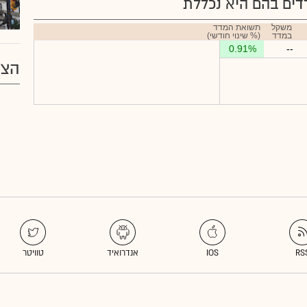
ים בהם היא נכללת
משקל
תשואת המדד
במדד
(% שינוי חודשי)
0.91%
--
הצע