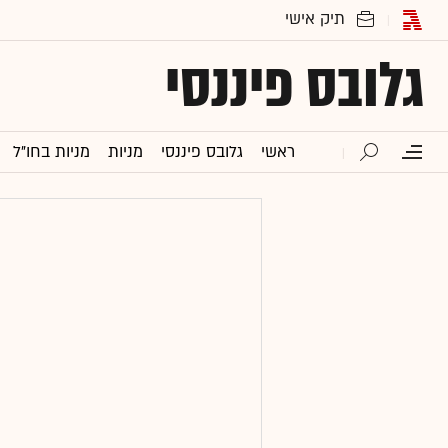
גלובס פיננסי
ראשי
גלובס פיננסי
מניות
מניות בחו"ל