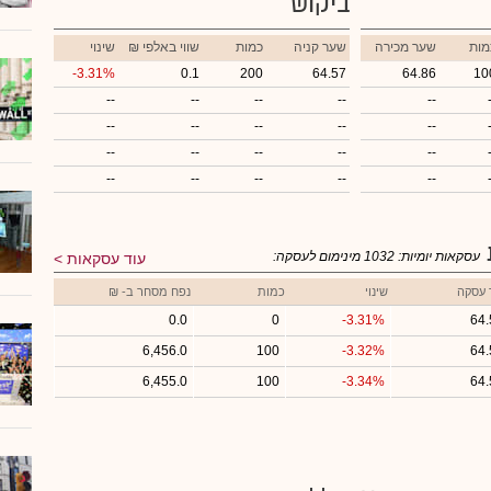
ביקוש
מות
שער מכירה
שער קניה
כמות
₪ שווי באלפי
שינוי
-3.31%
0.1
200
64.57
64.86
10
--
--
--
--
--
--
--
--
--
--
--
--
--
--
--
--
--
--
--
--
עסקאות יומיות:
1032
מינימום לעסקה:
עוד עסקאות
 עסקה
שינוי
כמות
נפח מסחר ב- ₪
0.0
0
-3.31%
64.
6,456.0
100
-3.32%
64.
6,455.0
100
-3.34%
64.