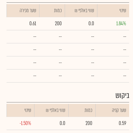
שינוי
₪ שווי באלפי
כמות
שער מכירה
0.61
200
0.0
1.84%
--
--
--
--
--
--
--
--
--
--
--
--
--
--
--
--
ביקוש
שער קניה
כמות
₪ שווי באלפי
שינוי
-1.50%
0.0
200
0.59