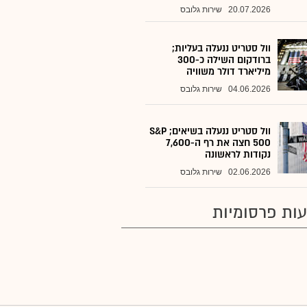
20.07.2026
שירות גלובס
וול סטריט ננעלה בעליות;
ברודקום השילה כ-300
מיליארד דולר משוויה
04.06.2026
שירות גלובס
וול סטריט ננעלה בשיאים; S&P
500 חצה את רף ה-7,600
נקודות לראשונה
02.06.2026
שירות גלובס
ות פרסומיות