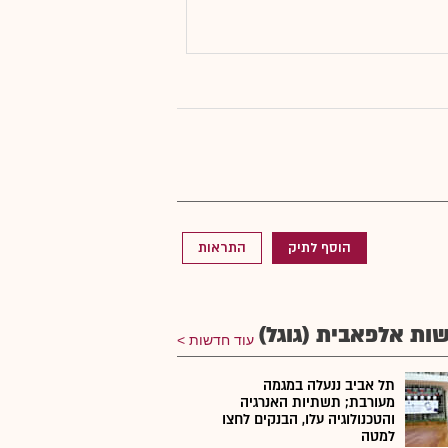
הוסף לתיק
התראות
ות אלפאבית (גוגל)
עוד חדשות
תל אביב ננעלה במגמה
מעורבת; תשתיות האנרגיה
והטכנולוגיה עלו, הבנקים לחצו
למטה