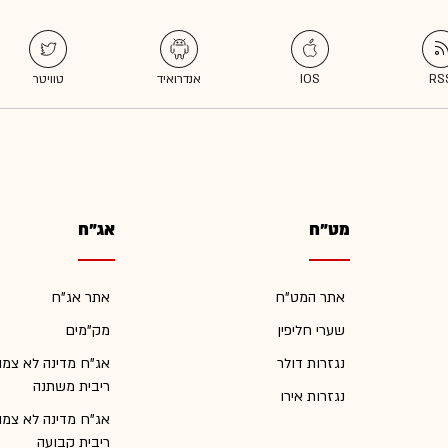
מט"ח
אג"ח
אתר המט"ח
אתר אג"ח
שערי חליפין
מק"מים
נגזרות דולר
אג"ח מדינה לא צמו
ריבית משתנה
נגזרות אירו
אג"ח מדינה לא צמו
ריבית קבועה