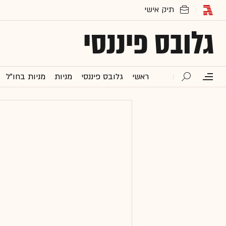
גלובס פיננסי
ראשי
גלובס פיננסי
מניות
מניות בחו"ל