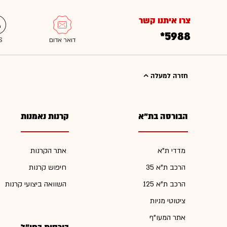
צרו איתנו קשר
*5988
חזרה למעלה
הבורסה בת"א
קרנות נאמנות
מדדי ת"א
אתר הקרנות
הרכב ת"א 35
חיפוש קרנות
הרכב ת"א 125
השוואה ביצועי קרנות
ציטוטי מניות
אתר המעו"ף