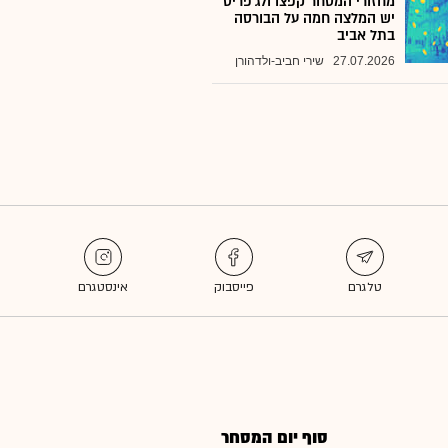
מחזורי המסחר קפצו ולג'פריס
יש המלצה חמה על הבורסה
בתל אביב
27.07.2026
שירי חביב-ולדהורן
סוף יום המסחר