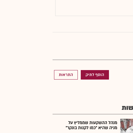
הוסף לתיק
התראות
ות
מנהל ההשקעות שממליץ על
מניה שהיא "כמו לקנות בונקר"