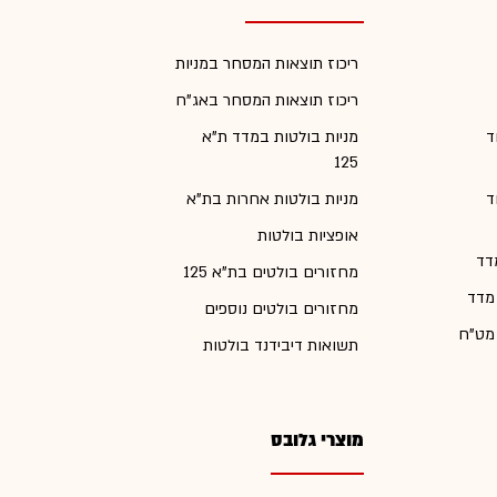
ריכוז תוצאות המסחר במניות
ריכוז תוצאות המסחר באג"ח
ד
מניות בולטות במדד ת"א
125
ד
מניות בולטות אחרות בת"א
אופציות בולטות
דד
מחזורים בולטים בת"א 125
 מדד
מחזורים בולטים נוספים
 מט"ח
תשואות דיבידנד בולטות
מוצרי גלובס