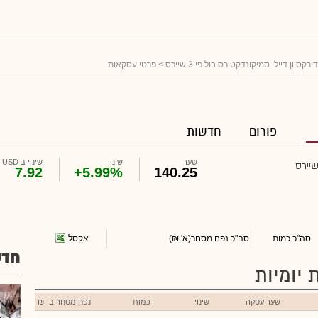
דירקסיון דיילי סמיקונדקטורס בול פי 3 שיירס
> פרטי עסקאות
פורום
חדשות
שער
שינוי
שינוי ב USD
7.92
+5.99%
140.25
אקסל
סה"כ כמות
סה"כ נפח מסחר
(א' ₪)
חדש
 יומיות
שער עסקה
שינוי
כמות
נפח מסחר ב- ₪