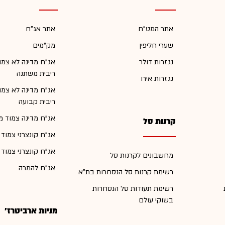
אתר המט"ח
אתר אג"ח
שערי חליפין
מק"מים
נגזרות דולר
אג"ח מדינה לא צמו
ריבית משתנה
נגזרות אירו
אג"ח מדינה לא צמו
ריבית קבועה
אג"ח מדינה צמוד מ
קרנות סל
אג"ח קונצרני צמוד
אג"ח קונצרני צמוד
מחשבונים לקרנות סל
אג"ח להמרה
רשימת קרנות סל הנסחרות בת"א
רשימת תעודות סל הנסחרות
בשוקי עולם
מניות ארביטרז'