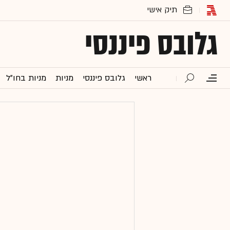
גלובס פיננסי
ראשי
גלובס פיננסי
מניות
מניות בחו"ל