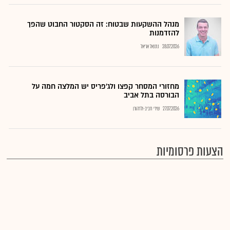
מנהל ההשקעות שבטוח: זה הסקטור החבוט שהפך
להזדמנות
28.07.2026
נתנאל אריאל
מחזורי המסחר קפצו ולג'פריס יש המלצה חמה על
הבורסה בתל אביב
27.07.2026
שירי חביב-ולדהורן
הצעות פרסומיות