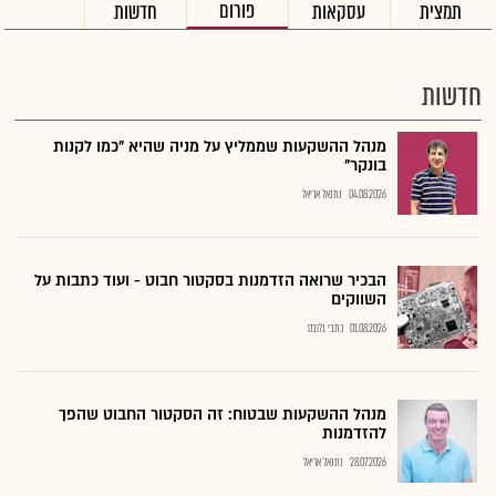
פורום
תמצית
עסקאות
חדשות
חדשות
מנהל ההשקעות שממליץ על מניה שהיא "כמו לקנות
בונקר"
04.08.2026
נתנאל אריאל
הבכיר שרואה הזדמנות בסקטור חבוט - ועוד כתבות על
השווקים
01.08.2026
כתבי גלובס
מנהל ההשקעות שבטוח: זה הסקטור החבוט שהפך
להזדמנות
28.07.2026
נתנאל אריאל