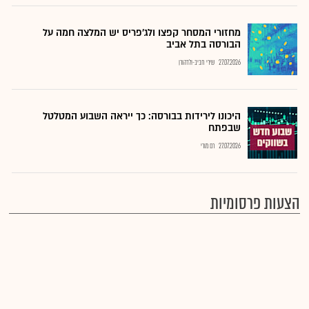
מחזורי המסחר קפצו ולג'פריס יש המלצה חמה על
הבורסה בתל אביב
27.07.2026
שירי חביב-ולדהורן
היכונו לירידות בבורסה: כך ייראה השבוע המטלטל
שבפתח
27.07.2026
רם מורי
הצעות פרסומיות