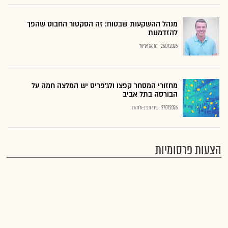
מנהל ההשקעות שבטוח: זה הסקטור החבוט שהפך
להזדמנות
28.07.2026
נתנאל אריאל
מחזורי המסחר קפצו ולג'פריס יש המלצה חמה על
הבורסה בתל אביב
27.07.2026
שירי חביב-ולדהורן
הצעות פרסומיות