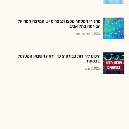
מחזורי המסחר קפצו ולג'פריס יש המלצה חמה על
הבורסה בתל אביב
27.07.2026
שירי חביב-ולדהורן
היכונו לירידות בבורסה: כך ייראה השבוע המטלטל
שבפתח
27.07.2026
רם מורי