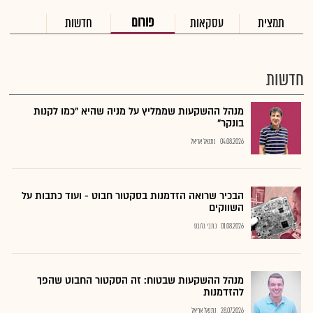
פורום
תמצית
עסקאות
חדשות
חדשות
מנהל ההשקעות שממליץ על מניה שהיא "כמו לקנות
בונקר"
04.08.2026
נתנאל אריאל
הבכיר שרואה הזדמנות בסקטור חבוט - ועוד כתבות על
השווקים
01.08.2026
כתבי גלובס
מנהל ההשקעות שבטוח: זה הסקטור החבוט שהפך
להזדמנות
28.07.2026
נתנאל אריאל