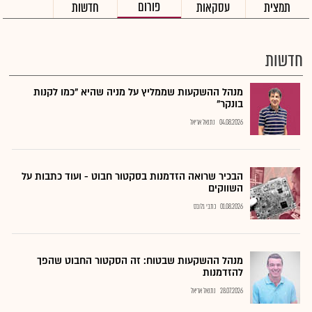
פורום
תמצית
עסקאות
חדשות
חדשות
מנהל ההשקעות שממליץ על מניה שהיא "כמו לקנות
בונקר"
04.08.2026
נתנאל אריאל
הבכיר שרואה הזדמנות בסקטור חבוט - ועוד כתבות על
השווקים
01.08.2026
כתבי גלובס
מנהל ההשקעות שבטוח: זה הסקטור החבוט שהפך
להזדמנות
28.07.2026
נתנאל אריאל