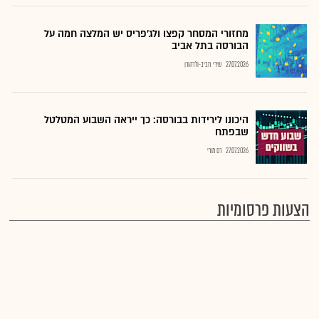
מחזורי המסחר קפצו ולג'פריס יש המלצה חמה על
הבורסה בתל אביב
27.07.2026
שירי חביב-ולדהורן
היכונו לירידות בבורסה: כך ייראה השבוע המטלטל
שבפתח
27.07.2026
רם מורי
הצעות פרסומיות