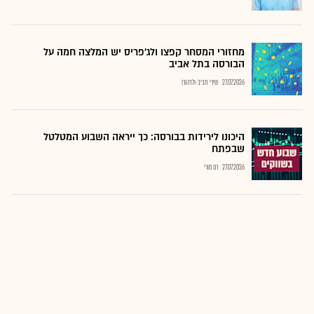
מחזורי המסחר קפצו ולג'פריס יש המלצה חמה על
הבורסה בתל אביב
27.07.2026
שירי חביב-ולדהורן
היכונו לירידות בבורסה: כך ייראה השבוע המטלטל
שבפתח
27.07.2026
רם מורי