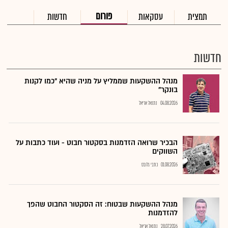
פורום
תמצית
עסקאות
חדשות
חדשות
מנהל ההשקעות שממליץ על מניה שהיא "כמו לקנות
בונקר"
04.08.2026
נתנאל אריאל
הבכיר שרואה הזדמנות בסקטור חבוט - ועוד כתבות על
השווקים
01.08.2026
כתבי גלובס
מנהל ההשקעות שבטוח: זה הסקטור החבוט שהפך
להזדמנות
28.07.2026
נתנאל אריאל