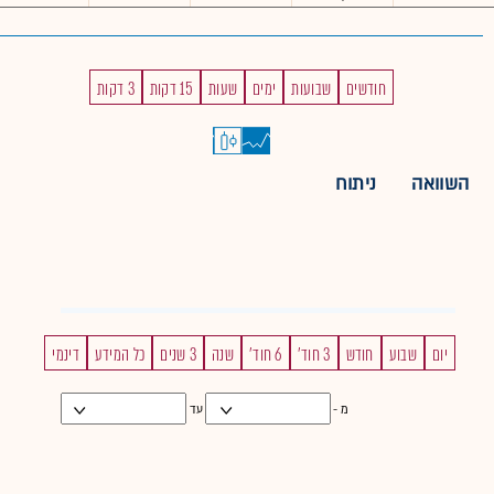
חודשים
שבועות
ימים
שעות
15 דקות
3 דקות
השוואה
ניתוח
יום
שבוע
חודש
3 חוד'
6 חוד'
שנה
3 שנים
כל המידע
דינמי
מ -
עד