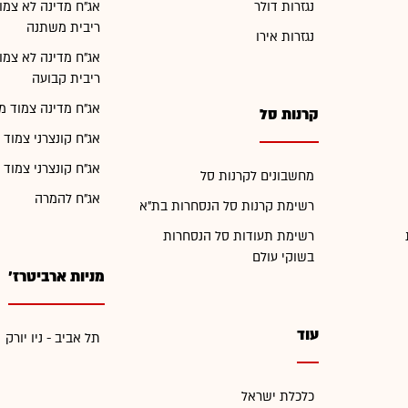
נגזרות דולר
אג"ח מדינה לא צמו
ריבית משתנה
נגזרות אירו
אג"ח מדינה לא צמו
ריבית קבועה
אג"ח מדינה צמוד מ
קרנות סל
אג"ח קונצרני צמוד 
אג"ח קונצרני צמוד 
מחשבונים לקרנות סל
אג"ח להמרה
רשימת קרנות סל הנסחרות בת"א
רשימת תעודות סל הנסחרות
בשוקי עולם
מניות ארביטרז'
עוד
תל אביב - ניו יורק
כלכלת ישראל