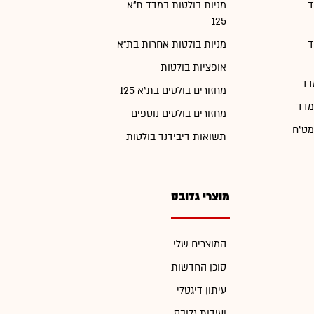
ד
מניות בולטות במדד ת"א
125
ד
מניות בולטות אחרות בת"א
אופציות בולטות
דד
מחזורים בולטים בת"א 125
מדד
מחזורים בולטים נוספים
מט"ח
תשואות דיבידנד בולטות
מוצרי גלובס
המוצרים שלי
סוכן החדשות
עיתון דיגטלי
ועידות גלובס