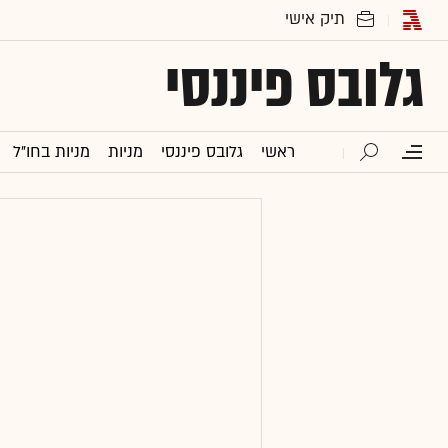
גלובס פיננסי
ראשי
גלובס פיננסי
מניות
מניות בחו"ל