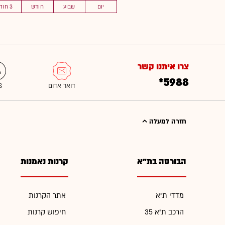
יום
שבוע
חודש
3 חוד'
צרו איתנו קשר
*5988
חזרה למעלה
הבורסה בת"א
קרנות נאמנות
מדדי ת"א
אתר הקרנות
הרכב ת"א 35
חיפוש קרנות