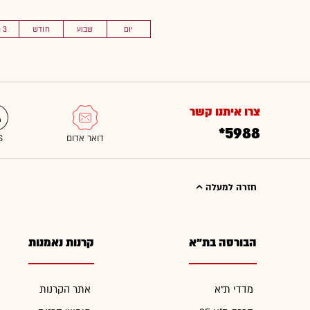
יום
שבוע
חודש
3 חוד'
צרו איתנו קשר
*5988
חזרה למעלה
הבורסה בת"א
קרנות נאמנות
מדדי ת"א
אתר הקרנות