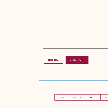
הוסף לתיק
התראות
ות
ימים
שבועות
חודשים