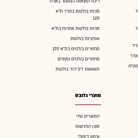
ריכוז תוצאות המסחר באג"ח
ד
מניות בולטות במדד ת"א
125
ד
מניות בולטות אחרות בת"א
אופציות בולטות
דד
מחזורים בולטים בת"א 125
מדד
מחזורים בולטים נוספים
מט"ח
תשואות דיבידנד בולטות
מוצרי גלובס
המוצרים שלי
סוכן החדשות
עיתון דיגטלי