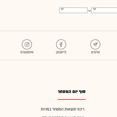
עד
סוף יום המסחר
ריכוז תוצאות המסחר במניות