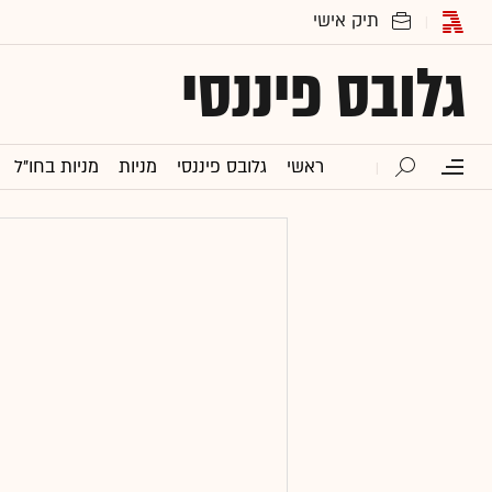
גלובס פיננסי
ראשי
גלובס פיננסי
מניות
מניות בחו"ל