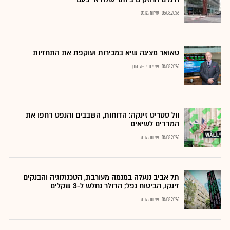
05.08.2026
שירות גלובס
טאואר מציגה שיא במכירות ועוקפת את התחזיות
04.08.2026
שירי חביב-ולדהורן
וול סטריט זינקה: הדוחות, השבבים והנפט דחפו את
המדדים לשיאים
04.08.2026
שירות גלובס
תל אביב ננעלה במגמה מעורבת, הטכנולוגיה והבנקים
זינקו, הביטוח נפל; הדולר נחלש ל-3 שקלים
04.08.2026
שירות גלובס