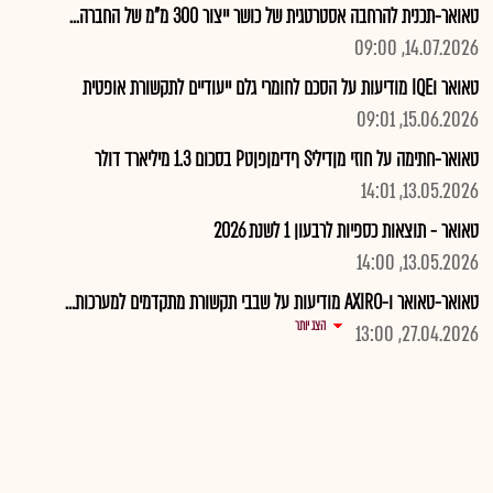
טאואר-תכנית להרחבה אסטרטגית של כושר ייצור 300 מ"מ של החברה...
14.07.2026, 09:00
טאואר וIQE מודיעות על הסכם לחומרי גלם ייעודיים לתקשורת אופטית
15.06.2026, 09:01
טאואר-חתימה על חוזי מןדיליS ףדימןפןטP בסכום 1.3 מיליארד דולר
13.05.2026, 14:01
טאואר - תוצאות כספיות לרבעון 1 לשנת 2026
13.05.2026, 14:00
טאואר-טאואר ו-AXIRO מודיעות על שבבי תקשורת מתקדמים למערכות...
הצג יותר
27.04.2026, 13:00