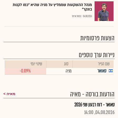
מנהל ההשקעות שממליץ על מניה שהיא "כמו לקנות
בונקר"
04.08.2026
נתנאל אריאל
הצעות פרסומיות
ניירות ערך נוספים
שם הנייר
סוג
שינוי יומי
טאואר
מניה
-0.09%
הודעות בורסה - מאיה
מאיה
טאואר - דוח רבעון שני 2026
04.08.2026, 14:00