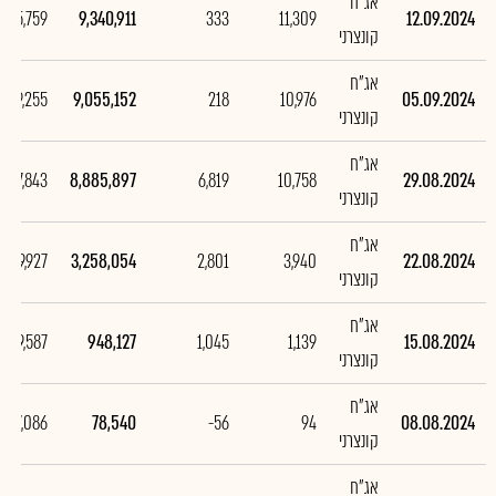
אג"ח
285,759
9,340,911
333
11,309
12.09.2024
קונצרני
אג"ח
169,255
9,055,152
218
10,976
05.09.2024
קונצרני
אג"ח
,627,843
8,885,897
6,819
10,758
29.08.2024
קונצרני
אג"ח
,309,927
3,258,054
2,801
3,940
22.08.2024
קונצרני
אג"ח
869,587
948,127
1,045
1,139
15.08.2024
קונצרני
אג"ח
-47,086
78,540
-56
94
08.08.2024
קונצרני
אג"ח