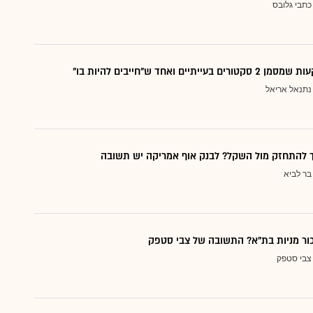
כתבי גלובס
עייתיים ואחד ש"חייבים להיות בו"
נתנאל אריאל
ך להתחזק מול השקל? לבנק אוף אמריקה יש תשובה
בר לביא
כור מניות בת"א? התשובה של צבי סטפק
צבי סטפק