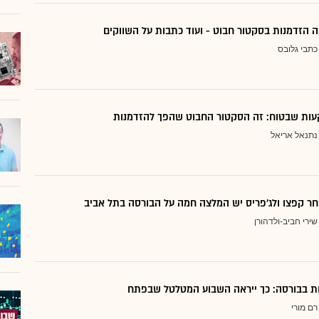
 הזדמנות בסקטור חבוט - ועוד כתבות על השווקים
כתבי גלובס
ות שבטוח: זה הסקטור החבוט שהפך להזדמנות
נתנאל אריאל
ר קפצו ולג'פריס יש המלצה חמה על הבורסה בתל אביב
שירי חביב-ולדהורן
דות בבורסה: כך ייראה השבוע המטלטל שבפתח
רם מורי