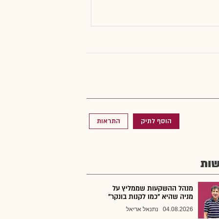
הוסף לתיק
התראות
ות
מנהל ההשקעות שממליץ על
מניה שהיא "כמו לקנות בונקר"
04.08.2026
נתנאל אריאל