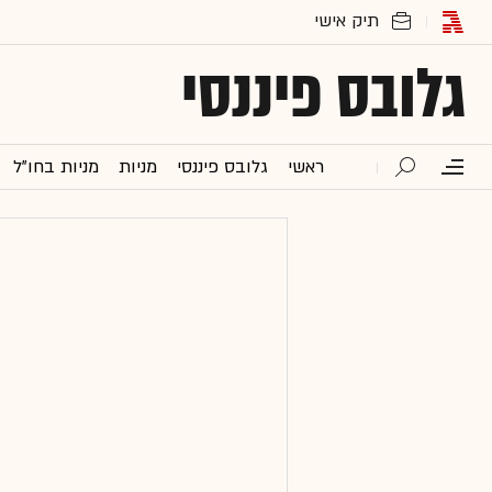
גלובס פיננסי
ראשי
גלובס פיננסי
מניות
מניות בחו"ל