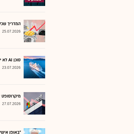
המדריך שכל משקיע צ
25.07.2026
סוכן AI לא יוצא לקרוז: הבנק שמסמן את המניות שחסינות מפני המהפכה
23.07.2026
מיקרוסופט א
27.07.2026
"באופן אישי