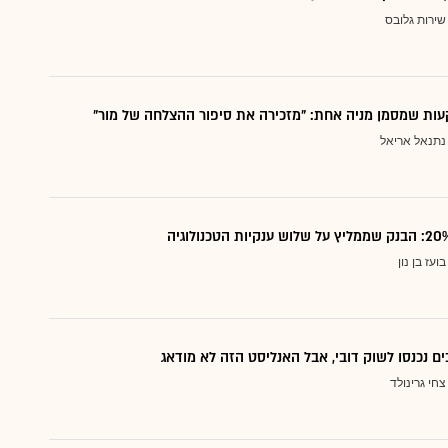
שירות גלובס
ות שמסמן מניה אחת: "מזכירה את סיפור ההצלחה של מור"
נתנאל אריאל
בועז בן נון
ם נכנסו לשוק דובי, אבל האנליסט הזה לא מודאג
צחי גרינולד