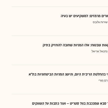
ורים מרמזים: למשקיעים יש בעיה
שירות גלובס
ות שבטוח: אלו המניות שחובה להחזיק בתיק
נתנאל אריאל
י בהחלטת הריבית היום, והישג המניות הביטחוניות בת"א
רם מורי
סבא שמככבת בוול סטריט – ועוד כתבות על השווקים