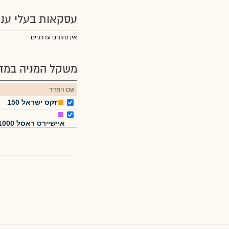
עסקאות בעלי עניי
אין נתונים עדכניים
משקל המניה במדד
שם המדד
זקס ישראל 150
איישיירס ראסל 1000