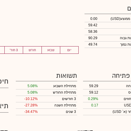
ם
 ממוצע
(USD)
0.00
59.42
58.36
90.29
49.74
יום
שבוע
חודש
3 חוד'
 פתיחה
תשואות
חיפ
חה
59.29
מתחילת השבוע
5.08%
ס
59.12
מתחילת החודש
5.08%
וזים
0.29%
3 חודשים
-10.12%
תיא
0.17
מתחילת השנה
-27.28%
חר
(א` USD)
3 שנים
-34.47%