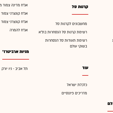
אג"ח מדינה צמוד מ
קרנות סל
אג"ח קונצרני צמוד 
אג"ח קונצרני צמוד 
מחשבונים לקרנות סל
אג"ח להמרה
רשימת קרנות סל הנסחרות בת"א
רשימת תעודות סל הנסחרות
בשוקי עולם
מניות ארביטרז'
עוד
תל אביב - ניו יורק
כלכלת ישראל
מדריכים פיננסיים
לם