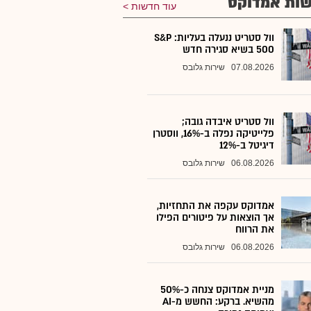
ות אמדוקס
עוד חדשות
וול סטריט ננעלה בעליות: S&P
500 בשיא סגירה חדש
07.08.2026
שירות גלובס
וול סטריט איבדה גובה;
פלייטיקה נפלה ב-16%, ווסטרן
דיגיטל ב-12%
06.08.2026
שירות גלובס
אמדוקס עקפה את התחזיות,
אך הוצאות על פיטורים הפילו
את הרווח
06.08.2026
שירות גלובס
מניית אמדוקס צנחה כ-50%
מהשיא. ברקע: החשש מ-AI