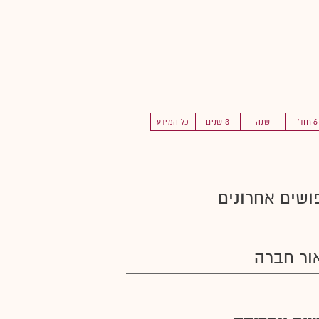
6 חוד'
שנה
3 שנים
כל המידע
ושים אחרונים
ור חברה