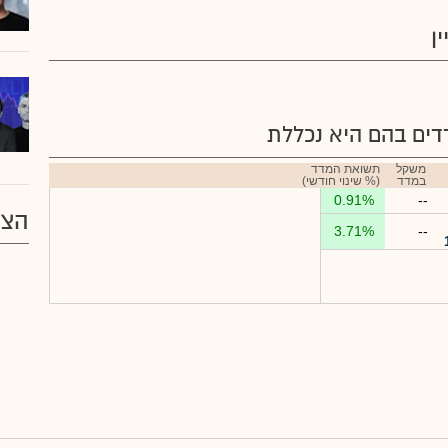
ן
ים בהם היא נכללת
משקל
תשואת המדד
במדד
(% שינוי חודשי)
0.91%
--
הצע
3.71%
--