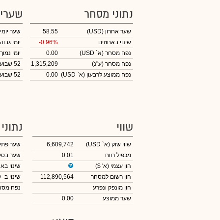
נתוני מסחר
שערי
שער אחרון
(USD)
58.55
שער יומי
שינוי באחוזים
-0.96%
יומי גבוה
נפח מסחר
(א` USD)
0.00
יומי נמוך
נפח מסחר
(ע"נ)
1,315,209
52 שבועות גבוה
נפח ממוצע לרבעון (א` USD)
0.00
52 שבועות נמוך
שווי
נתוני
שווי שוק
(א` USD)
6,609,742
שער פתי
מכפיל רווח
0.01
שער בסי
הון עצמי
(א' $)
שינוי באח
הון רשום למסחר
112,890,564
שינוי
ב- USD
הון מונפק ונפרע
נפח מס
שער ממוצע
0.00