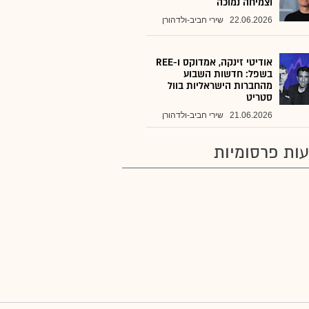
וצמיחה נמוכה
22.06.2026
שירי חביב-ולדהורן
אודיטי זינקה, אמדוקס ו-REE
בשפל: חדשות השבוע
מהחברות הישראליות בוול
סטריט
21.06.2026
שירי חביב-ולדהורן
ות פרסומיות