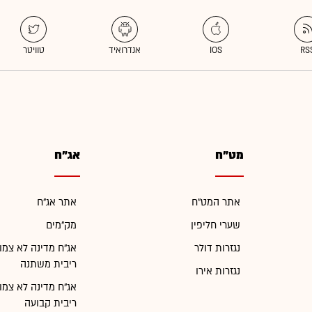
מט"ח
אג"ח
אתר המט"ח
אתר אג"ח
שערי חליפין
מק"מים
נגזרות דולר
אג"ח מדינה לא צמו
ריבית משתנה
נגזרות אירו
אג"ח מדינה לא צמו
ריבית קבועה