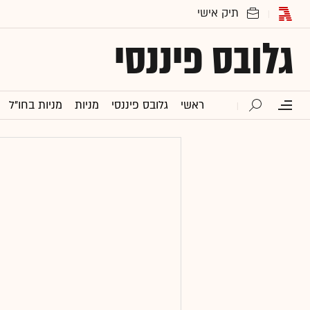
גלובס פיננסי
ראשי
גלובס פיננסי
מניות
מניות בחו"ל