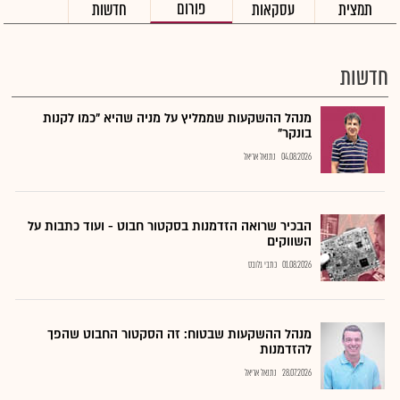
פורום
תמצית
עסקאות
חדשות
חדשות
מנהל ההשקעות שממליץ על מניה שהיא "כמו לקנות
בונקר"
04.08.2026
נתנאל אריאל
הבכיר שרואה הזדמנות בסקטור חבוט - ועוד כתבות על
השווקים
01.08.2026
כתבי גלובס
מנהל ההשקעות שבטוח: זה הסקטור החבוט שהפך
להזדמנות
28.07.2026
נתנאל אריאל