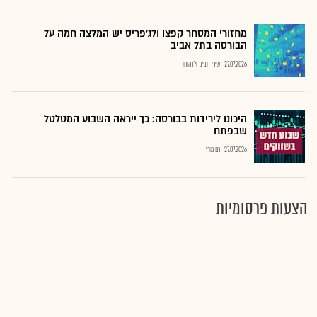
מחזורי המסחר קפצו ולג'פריס יש המלצה חמה על
הבורסה בתל אביב
27.07.2026
שירי חביב-ולדהורן
היכונו לירידות בבורסה: כך ייראה השבוע המטלטל
שבפתח
27.07.2026
רם מורי
הצעות פרסומיות