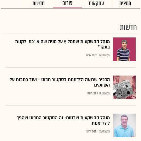
פורום
תמצית
עסקאות
חדשות
חדשות
מנהל ההשקעות שממליץ על מניה שהיא "כמו לקנות
בונקר"
04.08.2026
נתנאל אריאל
הבכיר שרואה הזדמנות בסקטור חבוט - ועוד כתבות על
השווקים
01.08.2026
כתבי גלובס
מנהל ההשקעות שבטוח: זה הסקטור החבוט שהפך
להזדמנות
28.07.2026
נתנאל אריאל