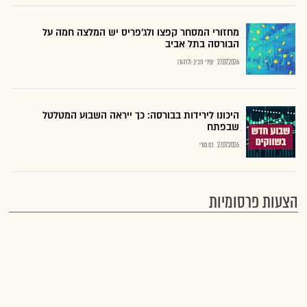
מחזורי המסחר קפצו ולג'פריס יש המלצה חמה על
הבורסה בתל אביב
27.07.2026
שירי חביב-ולדהורן
היכונו לירידות בבורסה: כך ייראה השבוע המטלטל
שבפתח
27.07.2026
רם מורי
הצעות פרסומיות