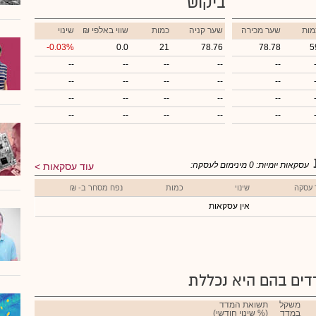
ביקוש
מות
שער מכירה
שער קניה
כמות
₪ שווי באלפי
שינוי
-0.03%
0.0
21
78.76
78.78
5
--
--
--
--
--
--
--
--
--
--
--
--
--
--
--
--
--
--
--
--
עסקאות יומיות:
0
מינימום לעסקה:
עוד עסקאות
 עסקה
שינוי
כמות
נפח מסחר ב- ₪
אין עסקאות
ים בהם היא נכללת
משקל
תשואת המדד
במדד
(% שינוי חודשי)