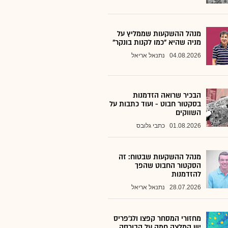
מנהל ההשקעות שממליץ על
מניה שהיא "כמו לקנות בונקר"
04.08.2026
נתנאל אריאל
הבכיר שרואה הזדמנות
בסקטור חבוט - ועוד כתבות על
השווקים
01.08.2026
כתבי גלובס
מנהל ההשקעות שבטוח: זה
הסקטור החבוט שהפך
להזדמנות
28.07.2026
נתנאל אריאל
מחזורי המסחר קפצו ולג'פריס
יש המלצה חמה על הבורסה