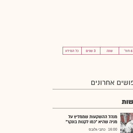
6 חוד'
שנה
3 שנים
כל המידע
ושים אחרונים
ות
מנהל ההשקעות שממליץ על
מניה שהיא "כמו לקנות בונקר"
16:00
כתבי גלובס