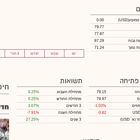
ם
 ממוצע
(USD)
0.00
79.77
77.87
87.29
71.24
יום
שבוע
חודש
3 חוד'
 פתיחה
תשואות
חיפ
חה
79.15
מתחילת השבוע
0.25%
ס
79.97
מתחילת החודש
0.25%
חדש
וזים
-1.03%
3 חודשים
3.07%
-0.82
מתחילת השנה
-7.91%
חר
(א` USD)
3 שנים
27.25%