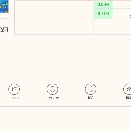
3.58%
--
3.71%
--
הצע