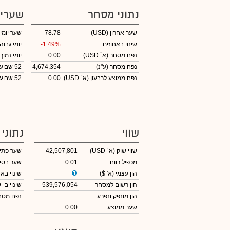
נתוני מסחר
שערי
שער אחרון
(USD)
78.78
שער יומי
שינוי באחוזים
-1.49%
יומי גבוה
נפח מסחר
(א` USD)
0.00
יומי נמוך
נפח מסחר
(ע"נ)
4,674,354
52 שבועות גבוה
נפח ממוצע לרבעון (א` USD)
0.00
52 שבועות נמוך
שווי
נתוני
שווי שוק
(א` USD)
42,507,801
שער פתי
מכפיל רווח
0.01
שער בסי
הון עצמי
(א' $)
שינוי באח
הון רשום למסחר
539,576,054
שינוי
ב- USD
הון מונפק ונפרע
נפח מס
שער ממוצע
0.00