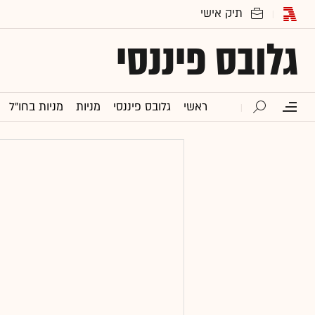
גלובס פיננסי
ראשי
גלובס פיננסי
מניות
מניות בחו"ל