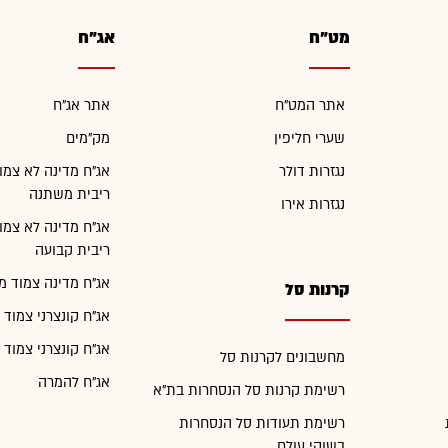
מט"ח
אג"ח
אתר המט"ח
אתר אג"ח
שערי חליפין
מק"מים
נגזרות דולר
אג"ח מדינה לא צמו
ריבית משתנה
נגזרות אירו
אג"ח מדינה לא צמו
ריבית קבועה
אג"ח מדינה צמוד מ
קרנות סל
אג"ח קונצרני צמוד 
אג"ח קונצרני צמוד 
מחשבונים לקרנות סל
אג"ח להמרה
רשימת קרנות סל הנסחרות בת"א
רשימת תעודות סל הנסחרות
בשוקי עולם