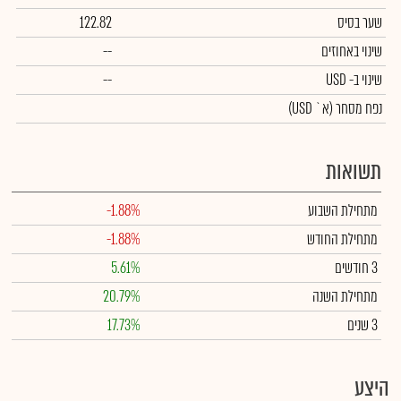
שער בסיס
122.82
שינוי באחוזים
--
שינוי
ב- USD
--
נפח מסחר
(א` USD)
תשואות
מתחילת השבוע
-1.88%
מתחילת החודש
-1.88%
3 חודשים
5.61%
מתחילת השנה
20.79%
3 שנים
17.73%
היצע