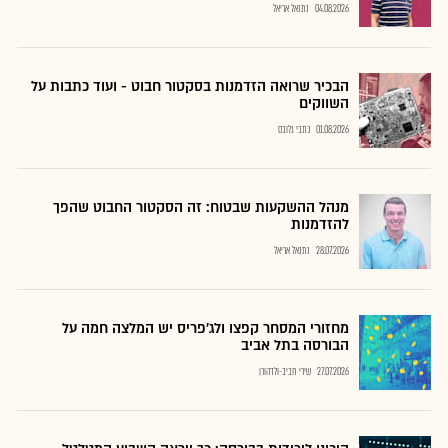
04.08.2026
נתנאל אריאל
הבכיר שרואה הזדמנות בסקטור חבוט - ועוד כתבות על
השווקים
01.08.2026
כתבי גלובס
מנהל ההשקעות שבטוח: זה הסקטור החבוט שהפך
להזדמנות
28.07.2026
נתנאל אריאל
מחזורי המסחר קפצו ולג'פריס יש המלצה חמה על
הבורסה בתל אביב
27.07.2026
שירי חביב-ולדהורן