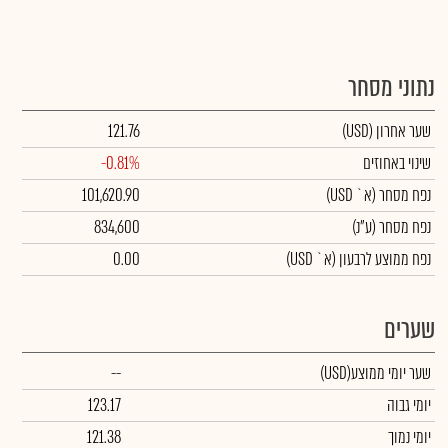
נתוני מסחר
שער אחרון
(USD)
121.76
שינוי באחוזים
-0.81%
נפח מסחר
(א` USD)
101,620.90
נפח מסחר
(ע"נ)
834,600
נפח ממוצע לרבעון (א` USD)
0.00
שערים
שער יומי ממוצע
(USD)
--
יומי גבוה
123.17
יומי נמוך
121.38