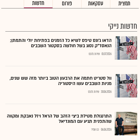
חדשות
תמצית
עסקאות
פורום
חדשות נייקי
הדאו ג'ונס טיפס לשיא כל הזמנים בפתיחת יולי והתמתן;
הנאסד"ק נסוג בשל חולשה בסקטור השבבים
01.07.2026
שירות גלובס
וול סטריט חתמה את הרבעון הטוב ביותר מזה שש שנים,
מניות השבבים עשו היסטוריה
30.06.2026
שירות גלובס
התרנגולת מטילת ביצי הזהב של הראל ויזל נאבקת ומקווה
שהתפנית תגיע עם המונדיאל
06.06.2026
נבו שפיר