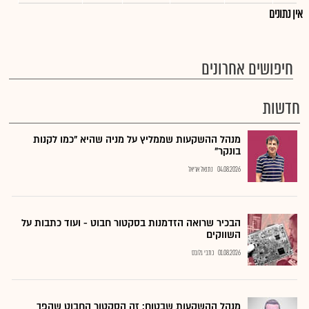
אין נתונים
חיפושים אחרונים
חדשות
מנהל ההשקעות שממליץ על מניה שהיא "כמו לקנות
בונקר"
04.08.2026
נתנאל אריאל
הבכיר שרואה הזדמנות בסקטור חבוט - ועוד כתבות על
השווקים
01.08.2026
כתבי גלובס
מנהל ההשקעות שבטוח: זה הסקטור החבוט שהפך