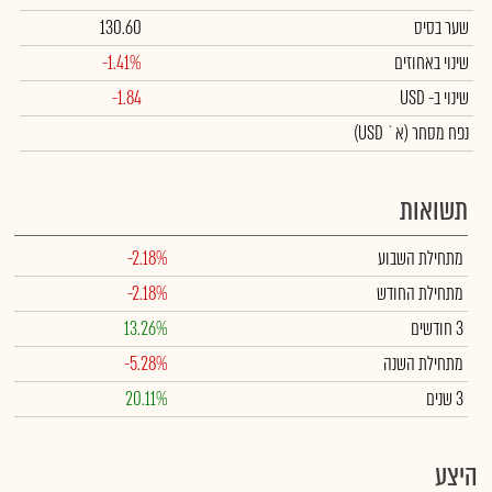
שער בסיס
130.60
שינוי באחוזים
-1.41%
שינוי
ב- USD
-1.84
נפח מסחר
(א` USD)
תשואות
מתחילת השבוע
-2.18%
מתחילת החודש
-2.18%
3 חודשים
13.26%
מתחילת השנה
-5.28%
3 שנים
20.11%
היצע