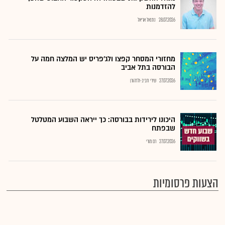
להזדמנות
28.07.2026
נתנאל אריאל
מחזורי המסחר קפצו ולג'פריס יש המלצה חמה על
הבורסה בתל אביב
27.07.2026
שירי חביב-ולדהורן
היכונו לירידות בבורסה: כך ייראה השבוע המטלטל
שבפתח
27.07.2026
רם מורי
הצעות פרסומיות