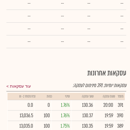
--
--
--
--
--
--
--
--
--
--
--
--
--
--
--
--
עסקאות אחרונות
עסקאות יומיות:
391
מינימום לעסקה:
עוד עסקאות
מספר
שעת עסקה
שער עסקה
שינוי
כמות
נפח מסחר ב- ₪
0.0
0
1.76%
130.36
20:00
391
13,036.5
100
1.76%
130.37
19:59
390
13,035.0
100
1.75%
130.35
19:59
389