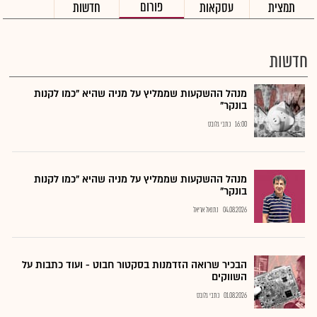
פורום
תמצית
עסקאות
חדשות
חדשות
מנהל ההשקעות שממליץ על מניה שהיא "כמו לקנות
בונקר"
16:00
כתבי גלובס
מנהל ההשקעות שממליץ על מניה שהיא "כמו לקנות
בונקר"
04.08.2026
נתנאל אריאל
הבכיר שרואה הזדמנות בסקטור חבוט - ועוד כתבות על
השווקים
01.08.2026
כתבי גלובס