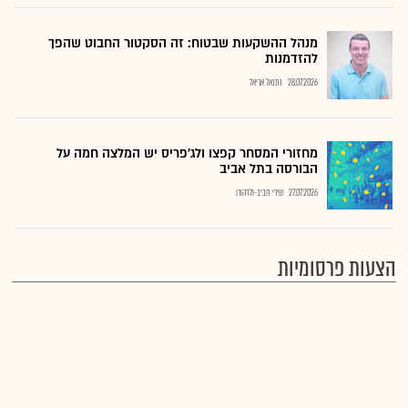
מנהל ההשקעות שבטוח: זה הסקטור החבוט שהפך
להזדמנות
28.07.2026
נתנאל אריאל
מחזורי המסחר קפצו ולג'פריס יש המלצה חמה על
הבורסה בתל אביב
27.07.2026
שירי חביב-ולדהורן
הצעות פרסומיות