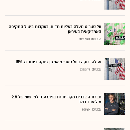
וול סטריט ננעלה בעליות חדות, בעקבות ביטול התקיפה
האמריקאית באיראן
03.08.2026
שירות גלובס
נעילה ירוקה בוול סטריט: אמזון זינקה ביותר מ-15%
31.07.2026
שירות גלובס
חברת השבבים מקריית גת בגיוס ענק לפי שווי של 2.8
מיליארד דולר
30.07.2026
אסף גלעד