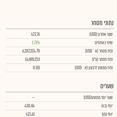
נתוני מסחר
שער אחרון
(USD)
427.76
שינוי באחוזים
1.71%
נפח מסחר
(א` USD)
6,287,324.70
נפח מסחר
(ע"נ)
14,698,253
נפח ממוצע לרבעון (א` USD)
0.00
שערים
שער יומי ממוצע
(USD)
--
יומי גבוה
430.84
יומי נמוך
421.61