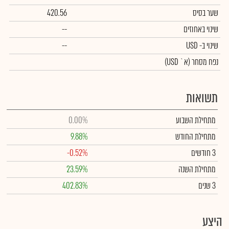
שער בסיס
420.56
שינוי באחוזים
--
שינוי
ב- USD
--
נפח מסחר
(א` USD)
תשואות
מתחילת השבוע
0.00%
מתחילת החודש
9.88%
3 חודשים
-0.52%
מתחילת השנה
23.59%
3 שנים
402.83%
היצע