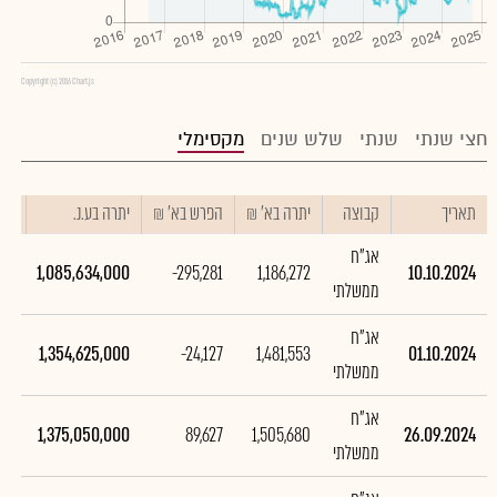
Copyright (c) 2016 Chart.js
חצי שנתי
שנתי
שלש שנים
מקסימלי
תאריך
קבוצה
יתרה בא' ₪
הפרש בא' ₪
יתרה בע.נ.
הפר
אג"ח
000
1,085,634,000
-295,281
1,186,272
10.10.2024
ממשלתי
אג"ח
430
1,354,625,000
-24,127
1,481,553
01.10.2024
ממשלתי
אג"ח
710
1,375,050,000
89,627
1,505,680
26.09.2024
ממשלתי