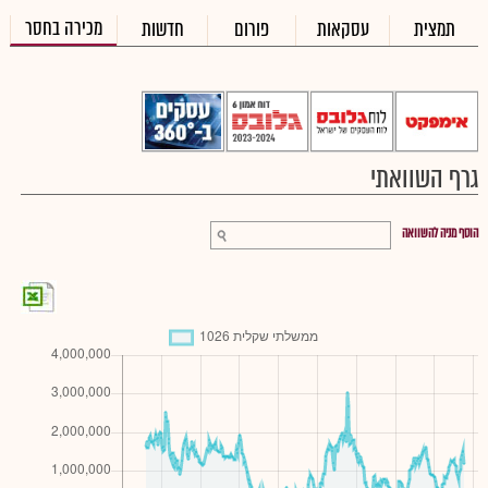
מכירה בחסר
תמצית
עסקאות
פורום
חדשות
גרף השוואתי
הוסף מניה להשוואה