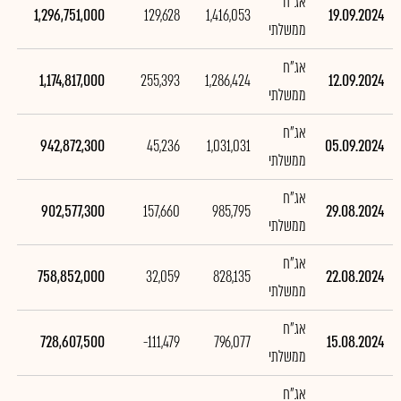
אג"ח
700
1,296,751,000
129,628
1,416,053
19.09.2024
ממשלתי
אג"ח
400
1,174,817,000
255,393
1,286,424
12.09.2024
ממשלתי
אג"ח
920
942,872,300
45,236
1,031,031
05.09.2024
ממשלתי
אג"ח
300
902,577,300
157,660
985,795
29.08.2024
ממשלתי
אג"ח
560
758,852,000
32,059
828,135
22.08.2024
ממשלתי
אג"ח
500
728,607,500
-111,479
796,077
15.08.2024
ממשלתי
אג"ח