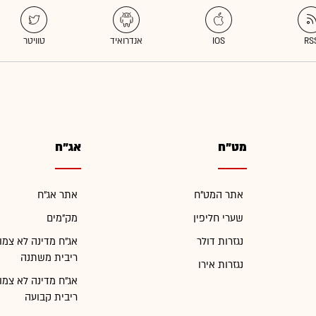
מט"ח
אג"ח
אתר המט"ח
אתר אג"ח
שערי חליפין
מק"מים
נגזרות דולר
אג"ח מדינה לא צמו
ריבית משתנה
נגזרות אירו
אג"ח מדינה לא צמו
ריבית קבועה