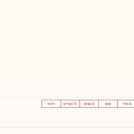
6 חוד'
שנה
3 שנים
כל המידע
דינמי