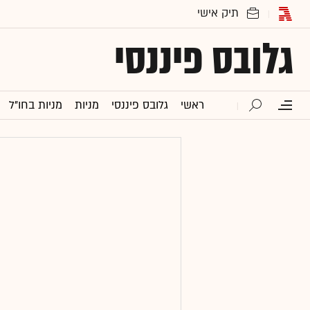
גלובס פיננסי
ראשי
גלובס פיננסי
מניות
מניות בחו"ל