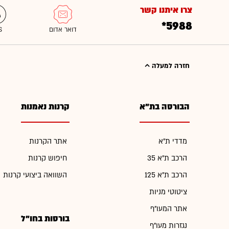
צרו איתנו קשר
*5988
חזרה למעלה
הבורסה בת"א
קרנות נאמנות
מדדי ת"א
אתר הקרנות
הרכב ת"א 35
חיפוש קרנות
הרכב ת"א 125
השוואה ביצועי קרנות
ציטוטי מניות
אתר המעו"ף
בורסות בחו"ל
נגזרות מעו"ף