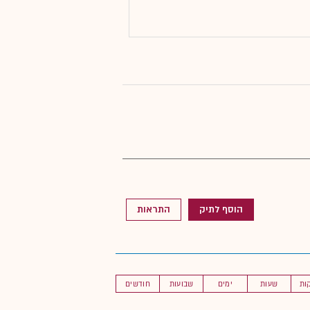
הוסף לתיק
התראות
שעות
ימים
שבועות
חודשים