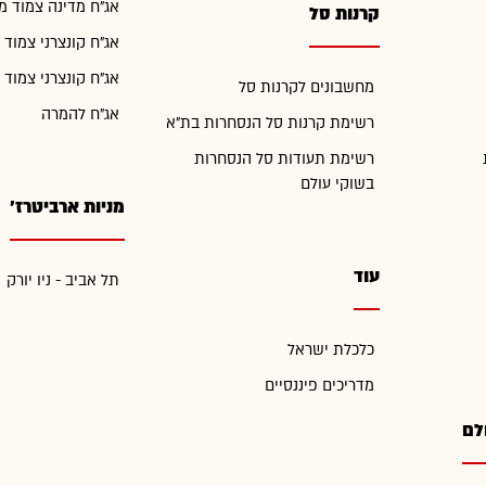
אג"ח מדינה צמוד מ
קרנות סל
אג"ח קונצרני צמוד 
אג"ח קונצרני צמוד 
מחשבונים לקרנות סל
אג"ח להמרה
רשימת קרנות סל הנסחרות בת"א
רשימת תעודות סל הנסחרות
בשוקי עולם
מניות ארביטרז'
עוד
תל אביב - ניו יורק
כלכלת ישראל
מדריכים פיננסיים
לם