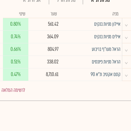
מניה
שער
שינוי
^
איילון מניות בנקים
561.42
0.80%
^
אילים מניות בנקים
364.09
0.74%
^
הראל מעו"ף בריבוע
804.97
0.66%
^
הראל מניות פיננסים
338.02
0.51%
^
קסם אקטיב ת"א 90
8,710.61
0.47%
לרשימה המלאה