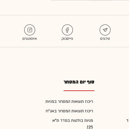
סוף יום המסחר
ריכוז תוצאות המסחר במניות
ריכוז תוצאות המסחר באג"ח
ד
מניות בולטות במדד ת"א
125