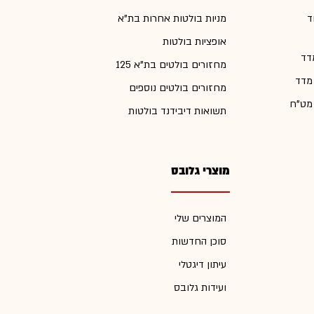
ד
מניות בולטות אחרות בת"א
אופציות בולטות
דד
מחזורים בולטים בת"א 125
 מדד
מחזורים בולטים נוספים
 מט"ח
תשואות דיבידנד בולטות
מוצרי גלובס
המוצרים שלי
סוכן החדשות
עיתון דיגטלי
ועידות גלובס