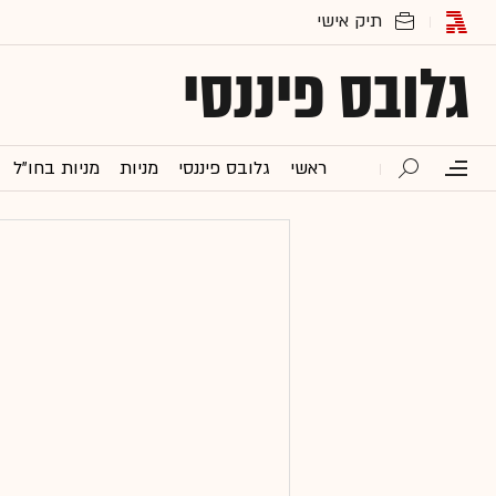
גלובס פיננסי
ראשי
גלובס פיננסי
מניות
מניות בחו"ל