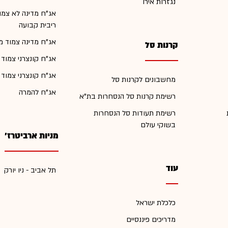
נגזרות אירו
אג"ח מדינה לא צמו
ריבית קבועה
אג"ח מדינה צמוד מ
קרנות סל
אג"ח קונצרני צמוד
אג"ח קונצרני צמוד
מחשבונים לקרנות סל
אג"ח להמרה
רשימת קרנות סל הנסחרות בת"א
רשימת תעודות סל הנסחרות
בשוקי עולם
מניות ארביטרז'
עוד
תל אביב - ניו יורק
כלכלת ישראל
מדריכים פיננסיים