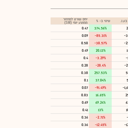
יחס שורט למחזור
ע.נ.
שינוי ב- %
ממוצע יומי (SIR)
0.47
374.56%
2
0.09
-85.31%
-3
0.58
-38.57%
-2
0.49
20.13%
0.4
-3.29%
-
0.28
-28.4%
-2
0.38
257.53%
5
0.1
37.04%
0.07
-91.49%
-1,
0.83
16.65%
2
0.69
69.24%
6
0.41
13%
1
0.36
-2.71%
0.36
-12.45%
-1