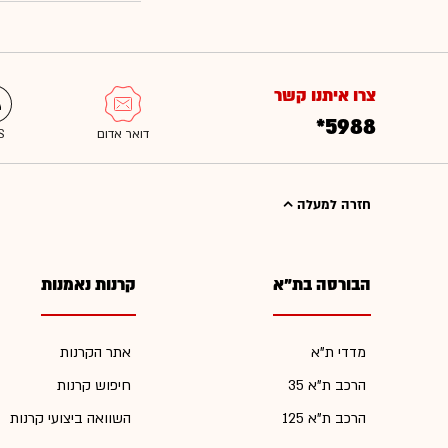
צרו איתנו קשר
*5988
חזרה למעלה
הבורסה בת"א
קרנות נאמנות
מדדי ת"א
אתר הקרנות
הרכב ת"א 35
חיפוש קרנות
הרכב ת"א 125
השוואה ביצועי קרנות