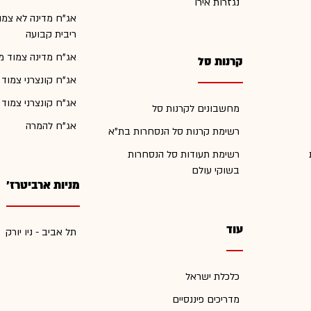
נגזרות אירו
אג"ח מדינה לא צמו
ריבית קבועה
אג"ח מדינה צמוד מ
קרנות סל
אג"ח קונצרני צמוד
אג"ח קונצרני צמוד
מחשבונים לקרנות סל
אג"ח להמרה
רשימת קרנות סל הנסחרות בת"א
רשימת תעודות סל הנסחרות
בשוקי עולם
מניות ארביטרז'
עוד
תל אביב - ניו יורק
כלכלת ישראל
מדריכים פיננסיים