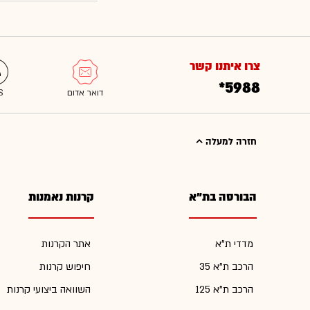
צרו איתנו קשר
*5988
חזרה למעלה
הבורסה בת"א
קרנות נאמנות
מדדי ת"א
אתר הקרנות
הרכב ת"א 35
חיפוש קרנות
הרכב ת"א 125
השוואה ביצועי קרנות