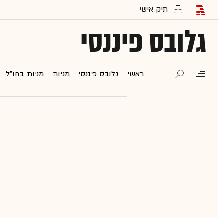
גלובס פיננסי
ראשי
גלובס פיננסי
מניות
מניות בחו"ל