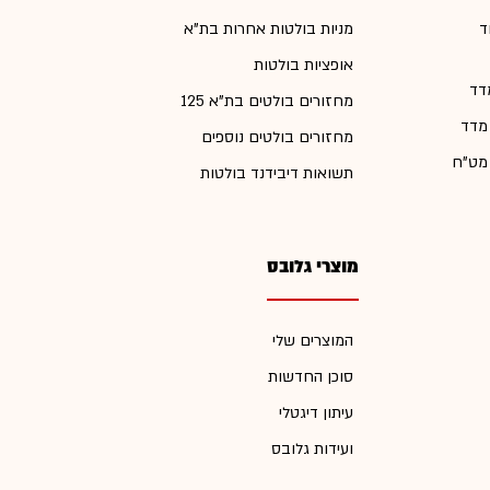
ד
מניות בולטות אחרות בת"א
אופציות בולטות
דד
מחזורים בולטים בת"א 125
 מדד
מחזורים בולטים נוספים
 מט"ח
תשואות דיבידנד בולטות
מוצרי גלובס
המוצרים שלי
סוכן החדשות
עיתון דיגטלי
ועידות גלובס