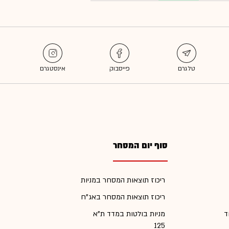
סוף יום המסחר
ריכוז תוצאות המסחר במניות
ריכוז תוצאות המסחר באג"ח
ד
מניות בולטות במדד ת"א
125