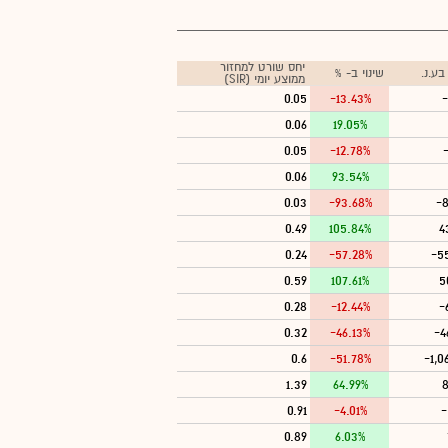
יחס שורט למחזור
ע.נ.
שינוי ב- %
ממוצע יומי (SIR)
0.05
-13.43%
-
0.06
19.05%
0.05
-12.78%
0.06
93.54%
0.03
-93.68%
-8
0.49
105.84%
4
0.24
-57.28%
-5
0.59
107.61%
5
0.28
-12.44%
-
0.32
-46.13%
-4
0.6
-51.78%
-1,0
1.39
64.99%
8
0.91
-4.01%
-
0.89
6.03%