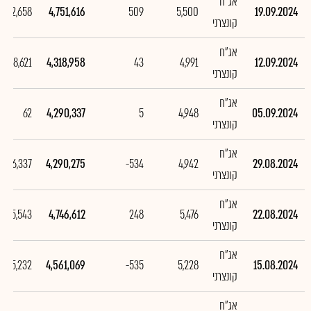
אג"ח
432,658
4,751,616
509
5,500
19.09.2024
קונצרני
אג"ח
28,621
4,318,958
43
4,991
12.09.2024
קונצרני
אג"ח
62
4,290,337
5
4,948
05.09.2024
קונצרני
אג"ח
-456,337
4,290,275
-534
4,942
29.08.2024
קונצרני
אג"ח
185,543
4,746,612
248
5,476
22.08.2024
קונצרני
אג"ח
-325,232
4,561,069
-535
5,228
15.08.2024
קונצרני
אג"ח