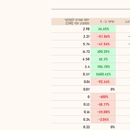
יחס שורט למחזור
.נ.
שינוי ב- %
ממוצע יומי (SIR)
2.98
36.65%
2.27
-57.86%
-
5.74
-47.54%
-
11.72
100.25%
6.58
111.3%
3.4
786.78%
0.37
5680.43%
0.01
-92.34%
0.07
0%
0
-100%
0.13
-18.77%
0.16
-35.08%
0.24
-2.04%
0.22
0%