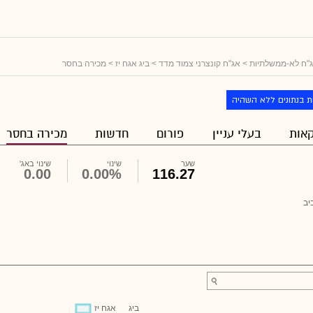
"ח לא-ממשלתיות
>
אג"ח קונצרני צמוד מדד
>
ביג אגח יז
> מכירה בחסר
ת בנתונים ללא השהיה
אות
בעלי עניין
פורום
חדשות
מכירה בחסר
שער
שינוי
שינוי באג'
0.00
0.00%
116.27
יב