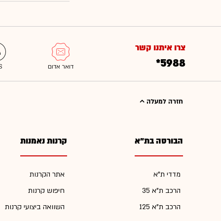
צרו איתנו קשר
*5988
חזרה למעלה
הבורסה בת"א
קרנות נאמנות
מדדי ת"א
אתר הקרנות
הרכב ת"א 35
חיפוש קרנות
הרכב ת"א 125
השוואה ביצועי קרנות