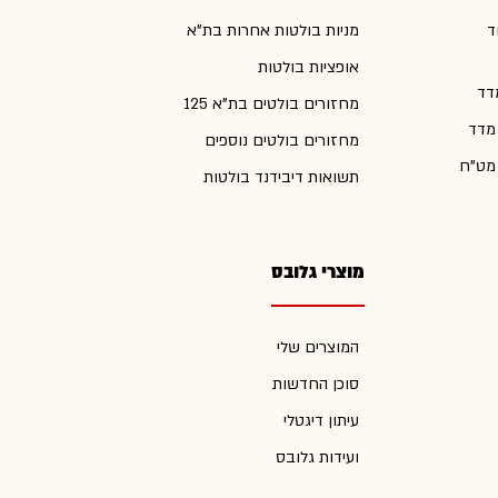
ד
מניות בולטות אחרות בת"א
אופציות בולטות
דד
מחזורים בולטים בת"א 125
 מדד
מחזורים בולטים נוספים
 מט"ח
תשואות דיבידנד בולטות
מוצרי גלובס
המוצרים שלי
סוכן החדשות
עיתון דיגטלי
ועידות גלובס