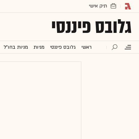
גלובס פיננסי
ראשי
גלובס פיננסי
מניות
מניות בחו"ל