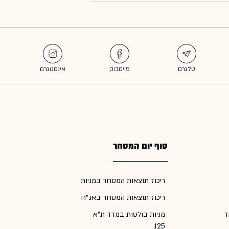
סוף יום המסחר
ריכוז תוצאות המסחר במניות
ריכוז תוצאות המסחר באג"ח
ד
מניות בולטות במדד ת"א
125