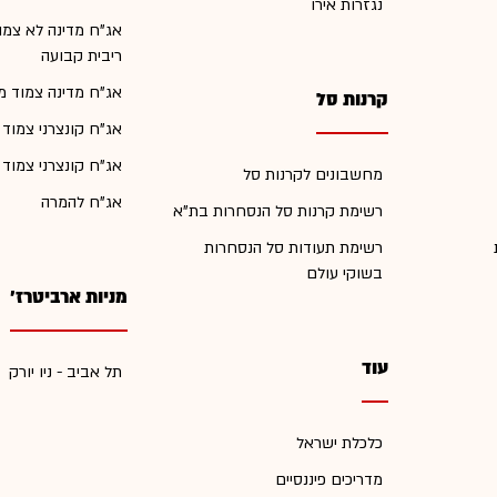
נגזרות אירו
אג"ח מדינה לא צמו
ריבית קבועה
אג"ח מדינה צמוד מ
קרנות סל
אג"ח קונצרני צמוד
אג"ח קונצרני צמוד
מחשבונים לקרנות סל
אג"ח להמרה
רשימת קרנות סל הנסחרות בת"א
רשימת תעודות סל הנסחרות
בשוקי עולם
מניות ארביטרז'
עוד
תל אביב - ניו יורק
כלכלת ישראל
מדריכים פיננסיים