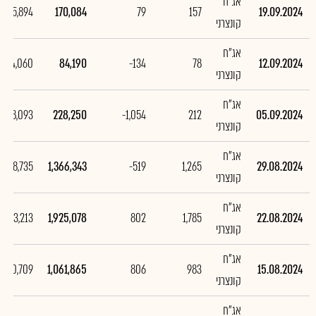
אג"ח
85,894
170,084
79
157
19.09.2024
קונצרני
אג"ח
-144,060
84,190
-134
78
12.09.2024
קונצרני
אג"ח
1,138,093
228,250
-1,054
212
05.09.2024
קונצרני
אג"ח
-558,735
1,366,343
-519
1,265
29.08.2024
קונצרני
אג"ח
863,213
1,925,078
802
1,785
22.08.2024
קונצרני
אג"ח
870,709
1,061,865
806
983
15.08.2024
קונצרני
אג"ח