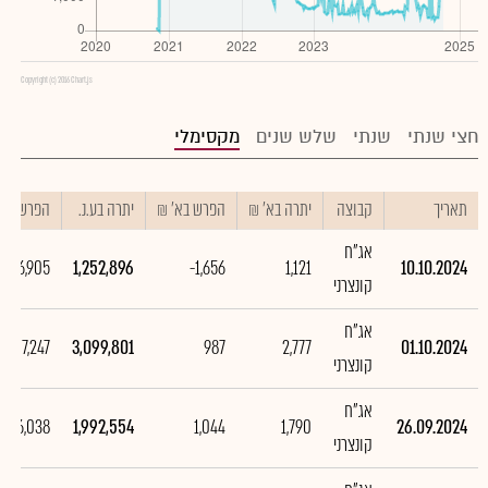
Copyright (c) 2016 Chart.js
חצי שנתי
שנתי
שלש שנים
מקסימלי
תאריך
קבוצה
יתרה בא' ₪
הפרש בא' ₪
יתרה בע.נ.
הפרש בע.נ
אג"ח
1,846,905
1,252,896
-1,656
1,121
10.10.2024
קונצרני
אג"ח
1,107,247
3,099,801
987
2,777
01.10.2024
קונצרני
אג"ח
1,156,038
1,992,554
1,044
1,790
26.09.2024
קונצרני