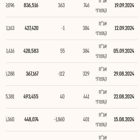
אג"ח
409,096
836,516
363
746
19.09.2024
קונצרני
אג"ח
-1,163
427,420
-1
384
12.09.2024
קונצרני
אג"ח
61,416
428,583
55
384
05.09.2024
קונצרני
אג"ח
-126,288
367,167
-112
329
29.08.2024
קונצרני
אג"ח
45,381
493,455
40
441
22.08.2024
קונצרני
אג"ח
,086,360
448,074
-1,860
401
15.08.2024
קונצרני
אג"ח