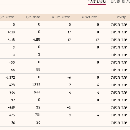
לש שנים
מקסימלי
קבוצה
יתרה בא' ₪
הפרש בא' ₪
יתרה בע.נ.
הפרש בע.נ
יתר מניות
0
0
0
0
יתר מניות
0
-17
0
-4,118
יתר מניות
17
17
4,118
4,118
יתר מניות
0
0
-3
יתר מניות
3
3
יתר מניות
0
0
-55
יתר מניות
55
55
יתר מניות
0
-6
0
-1,372
יתר מניות
6
2
1,372
428
יתר מניות
4
4
944
944
יתר מניות
0
0
-32
יתר מניות
-3
32
-669
יתר מניות
4
3
701
675
יתר מניות
26
26