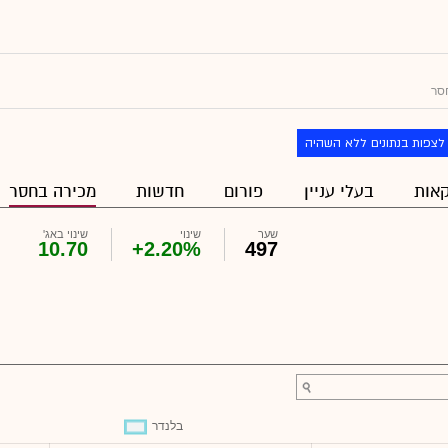
סר
לצפות בנתונים ללא השהיה
אות
בעלי עניין
פורום
חדשות
מכירה בחסר
שער
שינוי
שינוי באג'
10.70
+2.20%
497