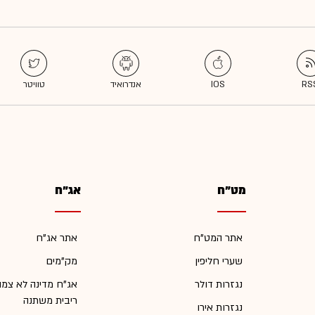
מט"ח
אג"ח
אתר המט"ח
אתר אג"ח
שערי חליפין
מק"מים
נגזרות דולר
אג"ח מדינה לא צמו
ריבית משתנה
נגזרות אירו