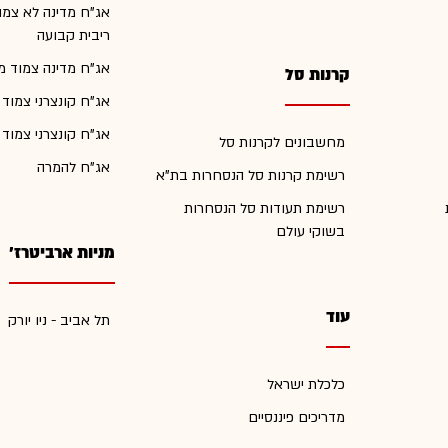
אג"ח מדינה לא צמו
ריבית קבועה
אג"ח מדינה צמוד מ
קרנות סל
אג"ח קונצרני צמוד
אג"ח קונצרני צמוד
מחשבונים לקרנות סל
אג"ח להמרה
רשימת קרנות סל הנסחרות בת"א
רשימת תעודות סל הנסחרות
בשוקי עולם
מניות ארביטרז'
עוד
תל אביב - ניו יורק
כלכלת ישראל
מדריכים פיננסיים