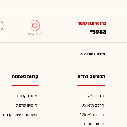
צרו איתנו קשר
*5988
חזרה למעלה
הבורסה בת"א
קרנות נאמנות
מדדי ת"א
אתר הקרנות
הרכב ת"א 35
חיפוש קרנות
הרכב ת"א 125
השוואה ביצועי קרנות
ציטוטי מניות