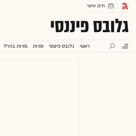
גלובס פיננסי
ראשי
גלובס פיננסי
מניות
מניות בחו"ל