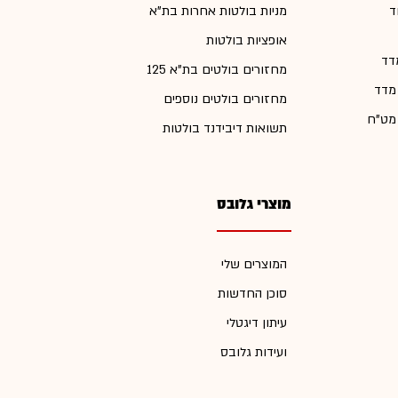
ד
מניות בולטות אחרות בת"א
אופציות בולטות
דד
מחזורים בולטים בת"א 125
 מדד
מחזורים בולטים נוספים
 מט"ח
תשואות דיבידנד בולטות
מוצרי גלובס
המוצרים שלי
סוכן החדשות
עיתון דיגטלי
ועידות גלובס