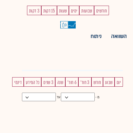
חודשים
שבועות
ימים
שעות
15 דקות
3 דקות
השוואה
ניתוח
יום
שבוע
חודש
3 חוד'
6 חוד'
שנה
3 שנים
כל המידע
דינמי
מ -
עד