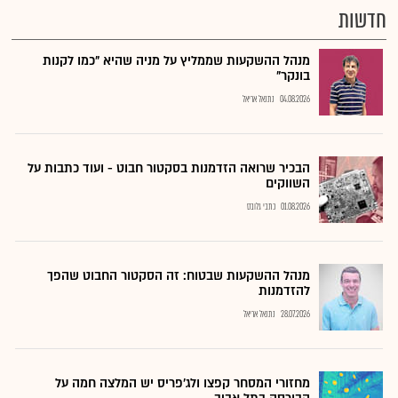
חדשות
מנהל ההשקעות שממליץ על מניה שהיא "כמו לקנות
בונקר"
04.08.2026
נתנאל אריאל
הבכיר שרואה הזדמנות בסקטור חבוט - ועוד כתבות על
השווקים
01.08.2026
כתבי גלובס
מנהל ההשקעות שבטוח: זה הסקטור החבוט שהפך
להזדמנות
28.07.2026
נתנאל אריאל
מחזורי המסחר קפצו ולג'פריס יש המלצה חמה על