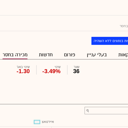
בחסר
ת בנתונים ללא השהיה
אות
בעלי עניין
פורום
חדשות
מכירה בחסר
שער
שינוי
שינוי באג'
-1.30
-3.49%
36