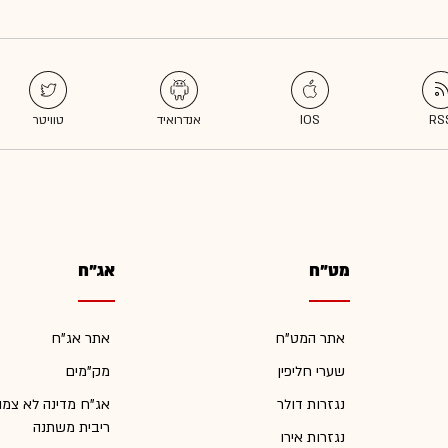
מט"ח
אג"ח
אתר המט"ח
אתר אג"ח
שערי חליפין
מק"מים
נגזרות דולר
אג"ח מדינה לא צמו
ריבית משתנה
נגזרות אירו