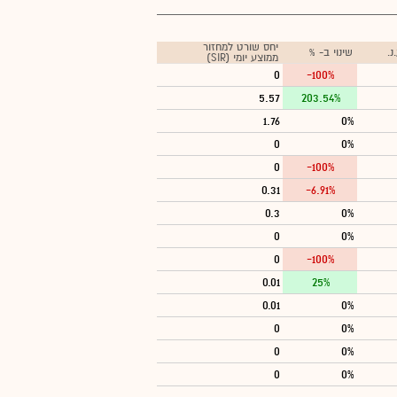
יחס שורט למחזור
.
שינוי ב- %
ממוצע יומי (SIR)
0
-100%
5.57
203.54%
1.76
0%
0
0%
0
-100%
0.31
-6.91%
0.3
0%
0
0%
0
-100%
0.01
25%
0.01
0%
0
0%
0
0%
0
0%