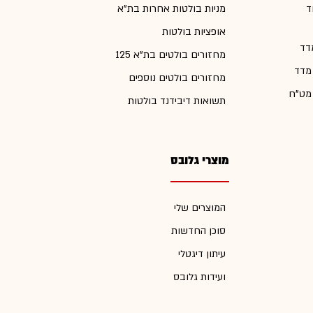
ד
מניות בולטות אחרות בת"א
אופציות בולטות
דד
מחזורים בולטים בת"א 125
 מדד
מחזורים בולטים נוספים
 מט"ח
תשואות דיבידנד בולטות
מוצרי גלובס
המוצרים שלי
סוכן החדשות
עיתון דיגטלי
ועידות גלובס