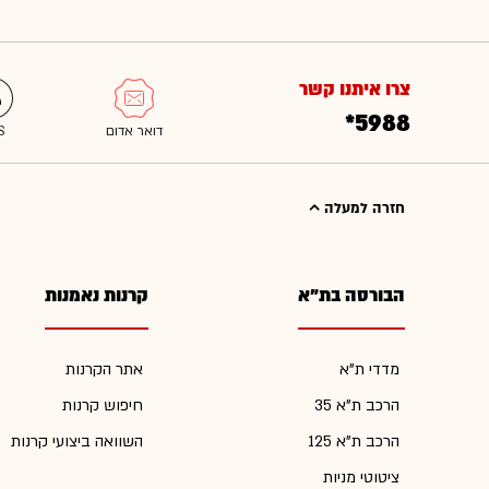
צרו איתנו קשר
*5988
חזרה למעלה
הבורסה בת"א
קרנות נאמנות
מדדי ת"א
אתר הקרנות
הרכב ת"א 35
חיפוש קרנות
הרכב ת"א 125
השוואה ביצועי קרנות
ציטוטי מניות