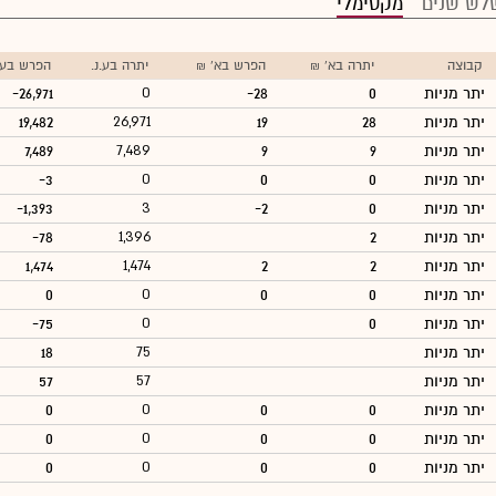
לש שנים
מקסימלי
קבוצה
יתרה בא' ₪
הפרש בא' ₪
יתרה בע.נ.
הפרש בע.נ
יתר מניות
0
-28
0
-26,971
יתר מניות
28
19
26,971
19,482
יתר מניות
9
9
7,489
7,489
יתר מניות
0
0
0
-3
יתר מניות
0
-2
3
-1,393
יתר מניות
2
1,396
-78
יתר מניות
2
2
1,474
1,474
יתר מניות
0
0
0
0
יתר מניות
0
0
-75
יתר מניות
75
18
יתר מניות
57
57
יתר מניות
0
0
0
0
יתר מניות
0
0
0
0
יתר מניות
0
0
0
0