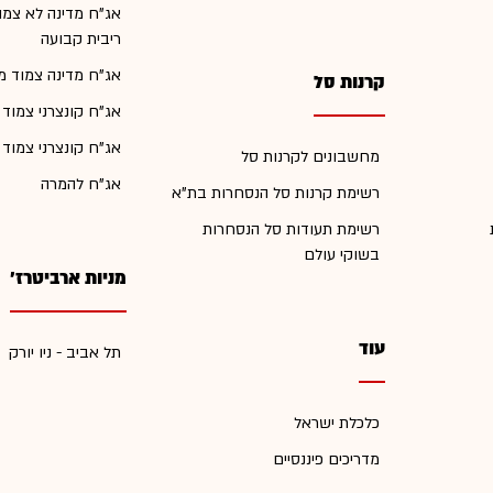
אג"ח מדינה לא צמו
ריבית קבועה
אג"ח מדינה צמוד מ
קרנות סל
אג"ח קונצרני צמוד
אג"ח קונצרני צמוד
מחשבונים לקרנות סל
אג"ח להמרה
רשימת קרנות סל הנסחרות בת"א
רשימת תעודות סל הנסחרות
בשוקי עולם
מניות ארביטרז'
עוד
תל אביב - ניו יורק
כלכלת ישראל
מדריכים פיננסיים