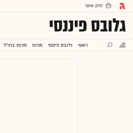
גלובס פיננסי
ראשי
גלובס פיננסי
מניות
מניות בחו"ל