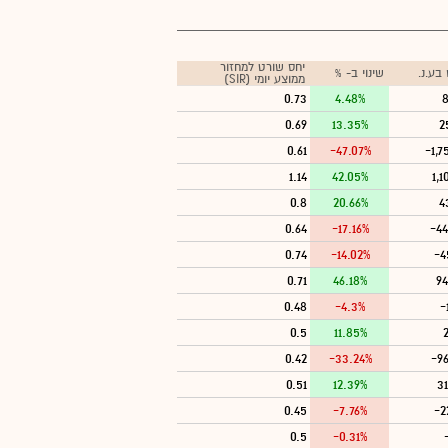
יחס שורט למחזור
בע.נ.
שינוי ב- %
ממוצע יומי (SIR)
0.73
4.48%
8
0.69
13.35%
2
0.61
-47.07%
-1,7
1.14
42.05%
1,1
0.8
20.66%
4
0.64
-17.16%
-44
0.74
-14.02%
-4
0.71
46.18%
94
0.48
-4.3%
-
0.5
11.85%
2
0.42
-33.24%
-9
0.51
12.39%
3
0.45
-7.76%
-2
0.5
-0.31%