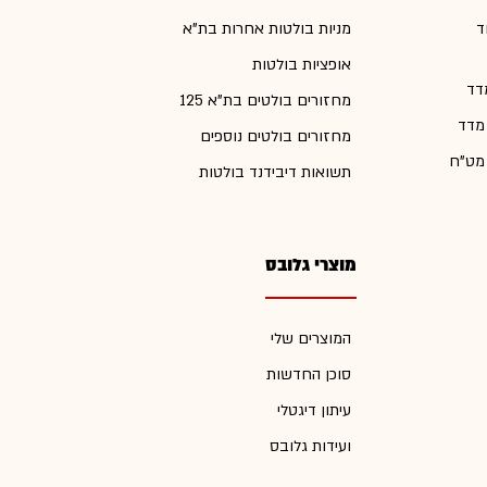
ד
מניות בולטות אחרות בת"א
אופציות בולטות
דד
מחזורים בולטים בת"א 125
 מדד
מחזורים בולטים נוספים
 מט"ח
תשואות דיבידנד בולטות
מוצרי גלובס
המוצרים שלי
סוכן החדשות
עיתון דיגטלי
ועידות גלובס