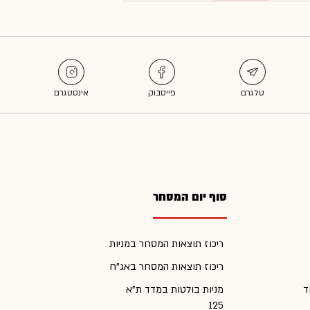
סוף יום המסחר
ריכוז תוצאות המסחר במניות
ריכוז תוצאות המסחר באג"ח
ד
מניות בולטות במדד ת"א
125