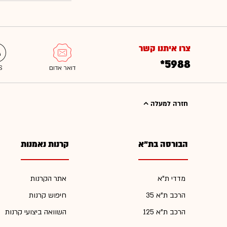
צרו איתנו קשר
*5988
חזרה למעלה
הבורסה בת"א
קרנות נאמנות
מדדי ת"א
אתר הקרנות
הרכב ת"א 35
חיפוש קרנות
הרכב ת"א 125
השוואה ביצועי קרנות