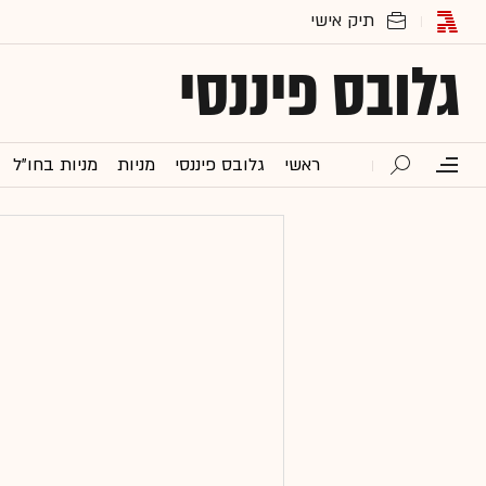
גלובס פיננסי
ראשי
גלובס פיננסי
מניות
מניות בחו"ל