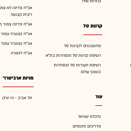
נגזרות אירו
אג"ח מדינה לא צמו
ריבית קבועה
אג"ח מדינה צמוד מ
קרנות סל
אג"ח קונצרני צמוד
אג"ח קונצרני צמוד
מחשבונים לקרנות סל
אג"ח להמרה
רשימת קרנות סל הנסחרות בת"א
רשימת תעודות סל הנסחרות
בשוקי עולם
מניות ארביטרז'
עוד
תל אביב - ניו יורק
כלכלת ישראל
מדריכים פיננסיים