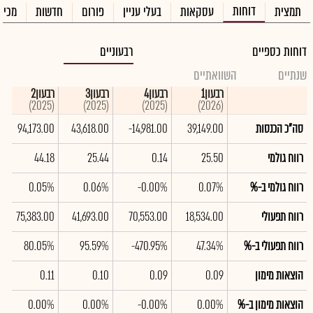
דוחות
תמצית
עסקאות
בעלי עניין
פורום
חדשות
מכיר
דוחות כספיים
רבעוניים
שנתיים
השוואתיים
רבעון1
רבעון4
רבעון3
רבעון2
(2025)
(2025)
(2025)
(2026)
סה"כ הכנסות
39,149.00
-14,981.00
43,618.00
94,173.00
רווח גולמי
25.50
0.14
25.44
44.18
רווח גולמי ב-%
0.07%
-0.00%
0.06%
0.05%
רווח תפעולי
18,534.00
70,553.00
41,693.00
75,383.00
רווח תפעולי ב-%
47.34%
-470.95%
95.59%
80.05%
הוצאות מימון
0.09
0.09
0.10
0.11
הוצאות מימון ב-%
0.00%
-0.00%
0.00%
0.00%